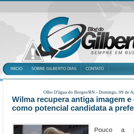
INICIO
SOBRE GILBERTO DIAS
CONTATO
Olho D'água do Borges/RN -
Domingo, 09 de A
Wilma recupera antiga imagem e
como potencial candidata a prefei
Pouco a 