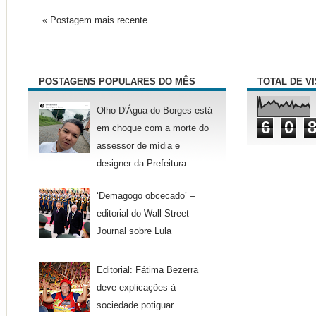
« Postagem mais recente
POSTAGENS POPULARES DO MÊS
TOTAL DE V
Olho D'Água do Borges está
6
0
em choque com a morte do
assessor de mídia e
designer da Prefeitura
‘Demagogo obcecado’ –
editorial do Wall Street
Journal sobre Lula
Editorial: Fátima Bezerra
deve explicações à
sociedade potiguar