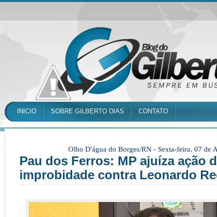
INICIO
SOBRE GILBERTO DIAS
CONTATO
Olho D'água do Borges/RN -
Sexta-feira, 07 de
Pau dos Ferros: MP ajuíza ação 
improbidade contra Leonardo R