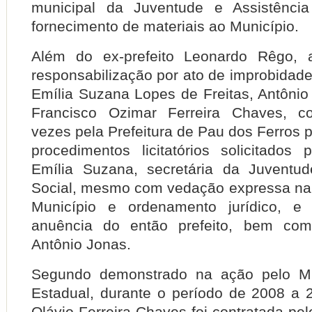
municipal da Juventude e Assistênci
fornecimento de materiais ao Município.
Além do ex-prefeito Leonardo Rêgo,
responsabilização por ato de improbidad
Emília Suzana Lopes de Freitas, Antôni
Francisco Ozimar Ferreira Chaves, co
vezes pela Prefeitura de Pau dos Ferros p
procedimentos licitatórios solicitados
Emília Suzana, secretária da Juventud
Social, mesmo com vedação expressa na 
Município e ordenamento jurídico, e
anuência do então prefeito, bem com
Antônio Jonas.
Segundo demonstrado na ação pelo Min
Estadual, durante o período de 2008 a 
Olávio Ferreira Chaves foi contratada pel