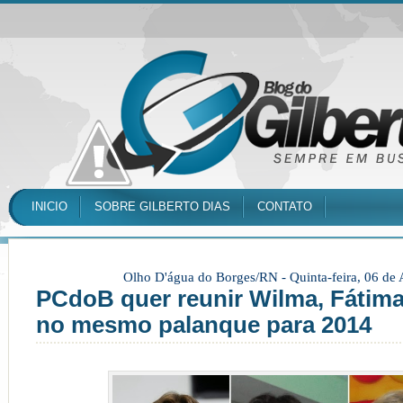
INICIO
SOBRE GILBERTO DIAS
CONTATO
Olho D'água do Borges/RN -
Quinta-feira, 06 de
PCdoB quer reunir Wilma, Fátim
no mesmo palanque para 2014