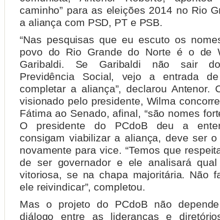
caminho” para as eleições 2014 no Rio G
a aliança com PSD, PT e PSB.
“Nas pesquisas que eu escuto os nomes
povo do Rio Grande do Norte é o de 
Garibaldi. Se Garibaldi não sair do
Previdência Social, vejo a entrada d
completar a aliança”, declarou Antenor.
visionado pelo presidente, Wilma concorr
Fátima ao Senado, afinal, “são nomes for
O presidente do PCdoB deu a ente
consigam viabilizar a aliança, deve ser 
novamente para vice. “Temos que respeita
de ser governador e ele analisará qua
vitoriosa, se na chapa majoritária. Não f
ele reivindicar”, completou.
Mas o projeto do PCdoB não depend
diálogo entre as lideranças e diretóri