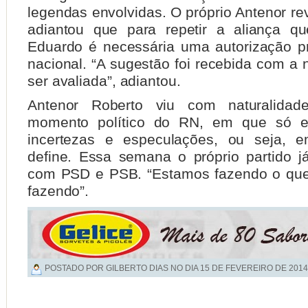
legendas envolvidas. O próprio Antenor re
adiantou que para repetir a aliança q
Eduardo é necessária uma autorização pré
nacional. “A sugestão foi recebida com a
ser avaliada”, adiantou.
Antenor Roberto viu com naturalidad
momento político do RN, em que só ex
incertezas e especulações, ou seja,
define. Essa semana o próprio partido j
com PSD e PSB. “Estamos fazendo o que
fazendo”.
POSTADO POR GILBERTO DIAS NO DIA
15 DE FEVEREIRO DE 2014