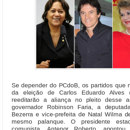
Se depender do PCdoB, os partidos que
da eleição de Carlos Eduardo Alves
reeditarão a aliança no pleito desse 
governador Robinson Faria, a deputada
Bezerra e vice-prefeita de Natal Wilma d
mesmo palanque. O presidente estad
comunista, Antenor Roberto, apontou