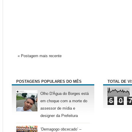
« Postagem mais recente
POSTAGENS POPULARES DO MÊS
TOTAL DE V
Olho D'Água do Borges está
6
0
em choque com a morte do
assessor de mídia e
designer da Prefeitura
‘Demagogo obcecado’ –