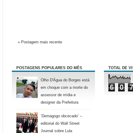
« Postagem mais recente
POSTAGENS POPULARES DO MÊS
TOTAL DE V
Olho D'Água do Borges está
6
0
em choque com a morte do
assessor de mídia e
designer da Prefeitura
‘Demagogo obcecado’ –
editorial do Wall Street
Journal sobre Lula