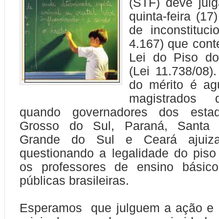
(STF) deve jul
quinta-feira (17
de inconstituci
4.167) que cont
Lei do Piso do
(Lei 11.738/08)
do mérito é ag
magistrados 
quando governadores dos est
Grosso do Sul, Paraná, Santa C
Grande do Sul e Ceará ajuiz
questionando a legalidade do piso
os professores de ensino básic
públicas brasileiras.
Esperamos que julguem a ação e r