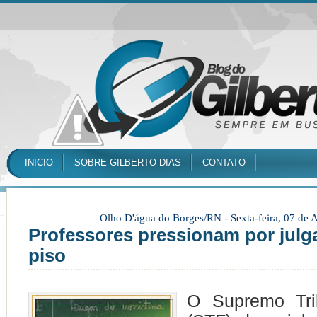
INICIO
SOBRE GILBERTO DIAS
CONTATO
Olho D'água do Borges/RN -
Sexta-feira, 07 de
Professores pressionam por jul
piso
O Supremo Tri