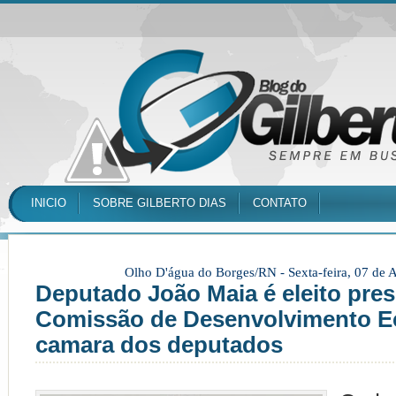
INICIO
SOBRE GILBERTO DIAS
CONTATO
Olho D'água do Borges/RN -
Sexta-feira, 07 de
Deputado João Maia é eleito pres
Comissão de Desenvolvimento 
camara dos deputados