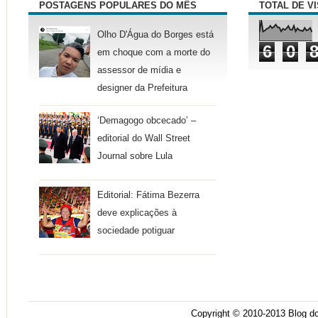
POSTAGENS POPULARES DO MÊS
TOTAL DE V
Olho D'Água do Borges está
6
0
em choque com a morte do
assessor de mídia e
designer da Prefeitura
‘Demagogo obcecado’ –
editorial do Wall Street
Journal sobre Lula
Editorial: Fátima Bezerra
deve explicações à
sociedade potiguar
Copyright © 2010-2013
Blog do