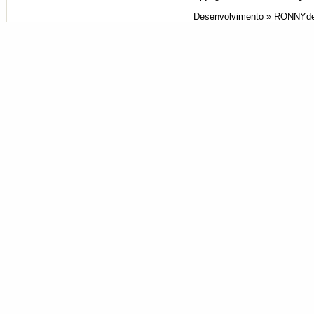
Desenvolvimento »
RONNYde