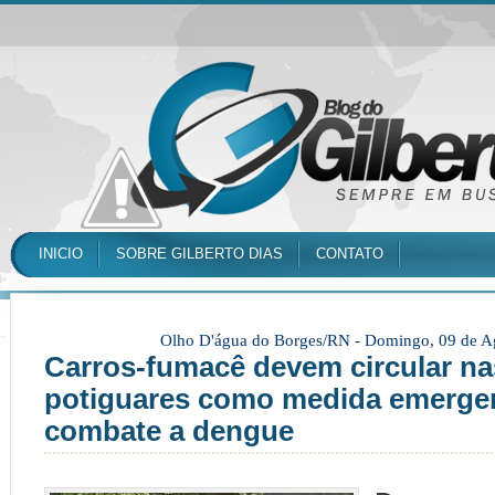
INICIO
SOBRE GILBERTO DIAS
CONTATO
Olho D'água do Borges/RN -
Domingo, 09 de A
Carros-fumacê devem circular na
potiguares como medida emergen
combate a dengue