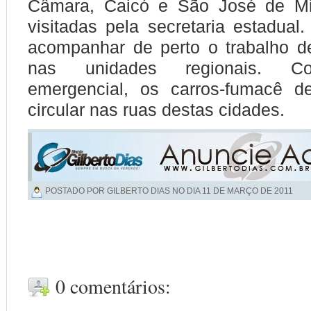
Câmara, Caicó e São José de Mi
visitadas pela secretaria estadual.
acompanhar de perto o trabalho d
nas unidades regionais. C
emergencial, os carros-fum
acê de
circular nas ruas destas cidades.
POSTADO POR GILBERTO DIAS NO DIA
11 DE MARÇO DE 2011
0 comentários: