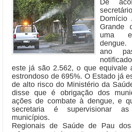
De aco
secretár
Domício 
Grande d
uma ep
dengue.
ano pa
notifica
este já são 2.562, o que equival
estrondoso de 695%. O Estado já es
de alto risco do Ministério da Saúd
disse que é obrigação dos municí
ações de combate à dengue, e q
secretaria é supervisionar 
municípios.
Regionais de Saúde de Pau dos 