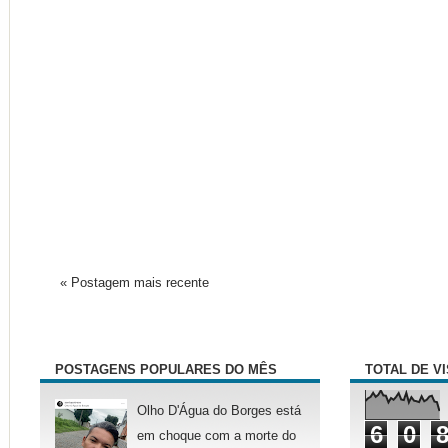
« Postagem mais recente
POSTAGENS POPULARES DO MÊS
TOTAL DE V
Olho D'Água do Borges está
6
0
em choque com a morte do