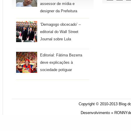
assessor de mídia e
designer da Prefeitura
‘Demagogo obcecado’ –
editorial do Wall Street
Journal sobre Lula
Editorial: Fátima Bezerra
deve explicações à
sociedade potiguar
Copyright © 2010-2013
Blog do
Desenvolvimento »
RONNYde