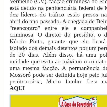
Vermelho (CV), facção criminosa do Rio
está detido na penitenciária federal de
dez líderes do tráfico estão presos n
abril do ano passado. A chegada de Be
"reencontro" entre ele e companhe
criminosa. O diretor do presídio, o d
Kércio Pinto, garante que ele ficar
isolado dos demais detentos por um per
de 20 dias. Além disso, há uma polí
unidade que evita ao máximo o contat
uma mesma facção. A permanência d
Mossoró pode ser definida hoje pelo ju
penitenciária, Mario Jambo. Leia ma
AQUI