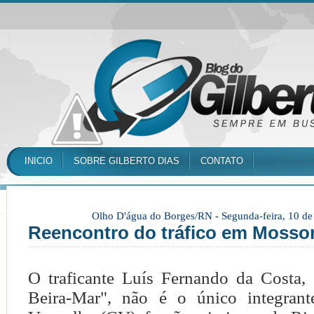
INICIO
SOBRE GILBERTO DIAS
CONTATO
Olho D'água do Borges/RN -
Segunda-feira, 10 d
Reencontro do tráfico em Mosso
O traficante Luís Fernando da Costa,
Beira-Mar", não é o único integra