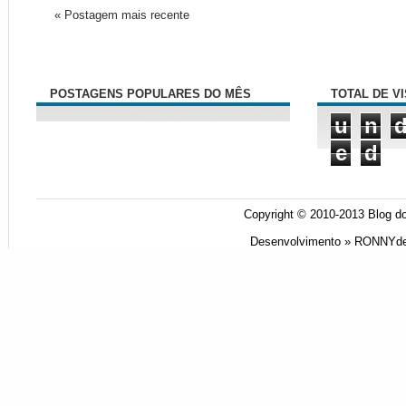
« Postagem mais recente
POSTAGENS POPULARES DO MÊS
TOTAL DE V
u
n
e
d
Copyright © 2010-2013
Blog do
Desenvolvimento »
RONNYde