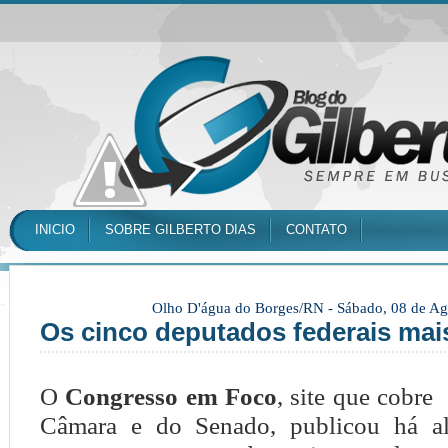
INICIO
SOBRE GILBERTO DIAS
CONTATO
Olho D'água do Borges/RN -
Sábado, 08 de Ag
Os cinco deputados federais mai
O
Congresso em Foco
, site que cobre
Câmara e do Senado, publicou há a