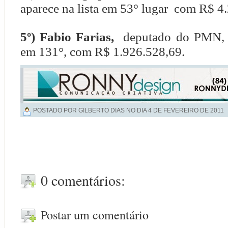
aparece na lista em 53° lugar com R$ 4
5º) Fabio Farias,
deputado do PMN, a
em 131°, com R$ 1.926.528,69.
POSTADO POR GILBERTO DIAS NO DIA
4 DE FEVEREIRO DE 2011
0 comentários:
Postar um comentário