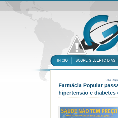
INICIO
SOBRE GILBERTO DIAS
Olho D'águ
Farmácia Popular passa
hipertensão e diabetes