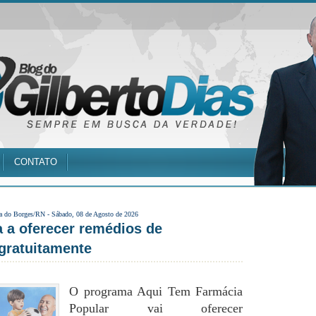
CONTATO
a do Borges/RN -
Sábado, 08 de Agosto de 2026
 a oferecer remédios de
 gratuitamente
O programa Aqui Tem Farmácia
Popular vai oferecer