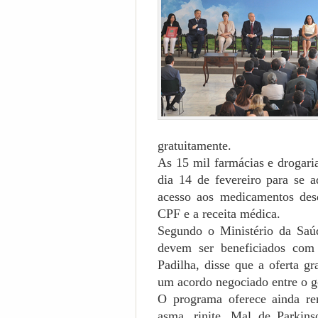
gratuitamente.
As 15 mil farmácias e drogari
dia 14 de fevereiro para se a
acesso aos medicamentos de
CPF e a receita médica.
Segundo o Ministério da Saúd
devem ser beneficiados com
Padilha, disse que a oferta gr
um acordo negociado entre o g
O programa oferece ainda re
asma, rinite, Mal de Parkins