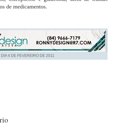
pos de medicamentos
.
 DIA
4 DE FEVEREIRO DE 2011
rio