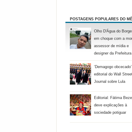
POSTAGENS POPULARES DO M
Olho D'Água do Borge
em choque com a mor
assessor de mídia e
designer da Prefeitura
‘Demagogo obcecado’
editorial do Wall Stree
Journal sobre Lula
Editorial: Fátima Beze
deve explicações à
sociedade potiguar