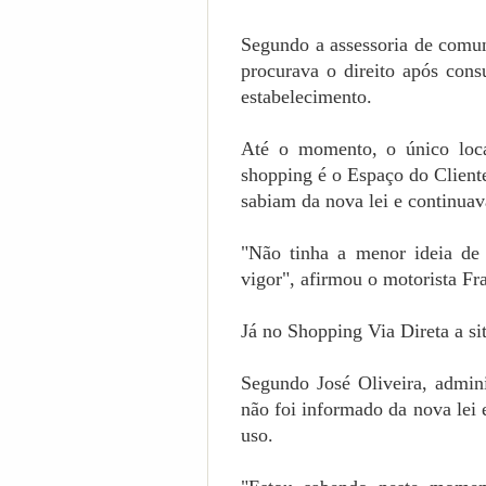
Segundo a assessoria de comun
procurava o direito após consu
estabelecimento.
Até o momento, o único local
shopping é o Espaço do Cliente
sabiam da nova lei e continua
"Não tinha a menor ideia de 
vigor", afirmou o motorista Fr
Já no Shopping Via Direta a si
Segundo José Oliveira, admini
não foi informado da nova lei 
uso.