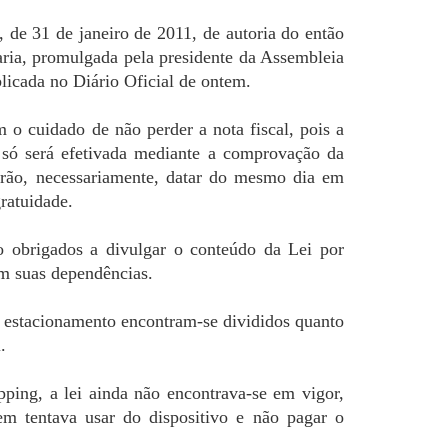
, de 31 de janeiro de 2011, de autoria do então
ria, promulgada pela presidente da Assembleia
licada no Diário Oficial de ontem.
m o cuidado de não perder a nota fiscal, pois a
 só será efetivada mediante a comprovação da
verão, necessariamente, datar do mesmo dia em
gratuidade.
o obrigados a divulgar o conteúdo da Lei por
em suas dependências.
 estacionamento encontram-se divididos quanto
.
ping, a lei ainda não encontrava-se em vigor,
em tentava usar do dispositivo e não pagar o