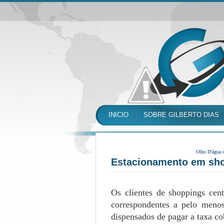
INICIO
SOBRE GILBERTO DIAS
Olho D'água 
Estacionamento em sho
Os clientes de shoppings ce
correspondentes a pelo menos
dispensados de pagar a taxa co