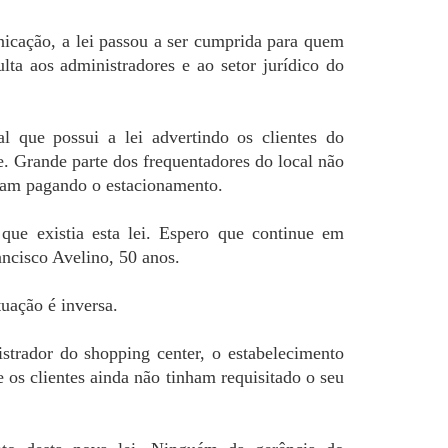
icação, a lei passou a ser cumprida para quem
lta aos administradores e ao setor jurídico do
 que possui a lei advertindo os clientes do
. Grande parte dos frequentadores do local não
vam pagando o estacionamento.
que existia esta lei. Espero que continue em
ancisco Avelino, 50 anos.
tuação é inversa.
strador do shopping center, o estabelecimento
e os clientes ainda não tinham requisitado o seu