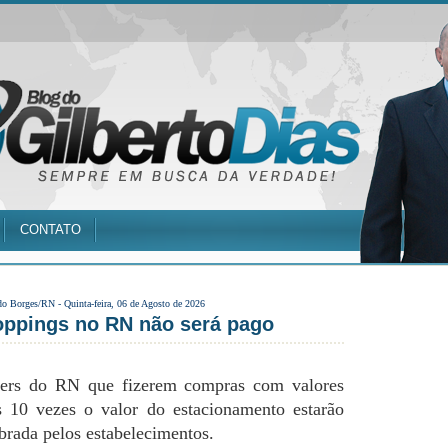
CONTATO
do Borges/RN -
Quinta-feira, 06 de Agosto de 2026
ppings no RN não será pago
nters do RN que fizerem compras com valores
 10 vezes o valor do estacionamento estarão
brada pelos estabelecimentos.