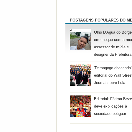
POSTAGENS POPULARES DO M
Olho D'Água do Borge
em choque com a mor
assessor de mídia e
designer da Prefeitura
‘Demagogo obcecado’
editorial do Wall Stree
Journal sobre Lula
Editorial: Fátima Beze
deve explicações à
sociedade potiguar