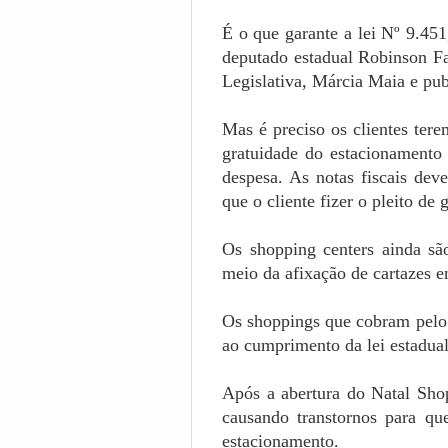
É o que garante a lei Nº 9.451
deputado estadual Robinson Fa
Legislativa, Márcia Maia e pub
Mas é preciso os clientes tere
gratuidade do estacionamento
despesa. As notas fiscais de
que o cliente fizer o pleito de 
Os shopping centers ainda sã
meio da afixação de cartazes 
Os shoppings que cobram pelo
ao cumprimento da lei estadual
Após a abertura do Natal Shop
causando transtornos para qu
estacionamento.