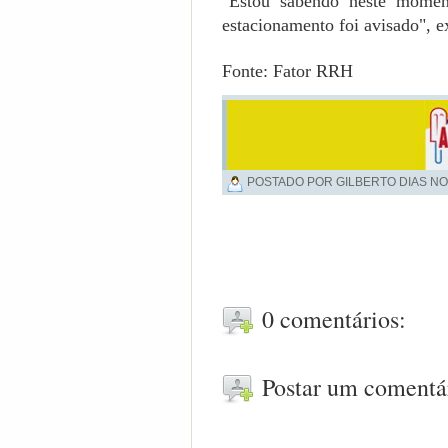
"Estou sabendo neste momen
estacionamento foi avisado", e
Fonte: Fator RRH
POSTADO POR GILBERTO DIAS NO
0 comentários:
Postar um comentá