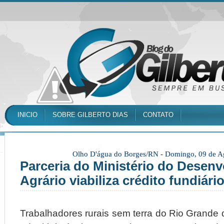
INICIO
SOBRE GILBERTO DIAS
CONTATO
Olho D'água do Borges/RN -
Domingo, 09 de A
Parceria do Ministério do Desen
Agrário viabiliza crédito fundiár
Trabalhadores rurais sem terra do Rio Grande 