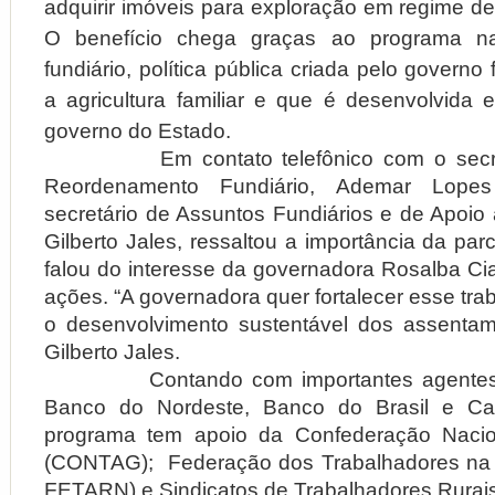
adquirir imóveis para exploração em regime de
O benefício chega graças ao programa nac
fundiário, política pública criada pelo governo
a agricultura familiar e que é desenvolvida
governo do Estado.
Em contato telefônico com o secretá
Reordenamento Fundiário, Ademar Lope
secretário de Assuntos Fundiários e de Apoio 
Gilberto Jales, ressaltou a importância da pa
falou do interesse da governadora Rosalba Cia
ações. “A governadora quer fortalecer esse tra
o desenvolvimento sustentável dos assentam
Gilberto Jales.
Contando com importantes agentes fi
Banco do Nordeste, Banco do Brasil e Ca
programa tem apoio da Confederação Nacion
(CONTAG); Federação dos Trabalhadores na A
FETARN) e Sindicatos de Trabalhadores Rurais