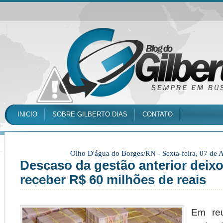
INICIO
SOBRE GILBERTO DIAS
CONTATO
Olho D'água do Borges/RN -
Sexta-feira, 07 de
Descaso da gestão anterior deix
receber R$ 60 milhões de reais
Em reu