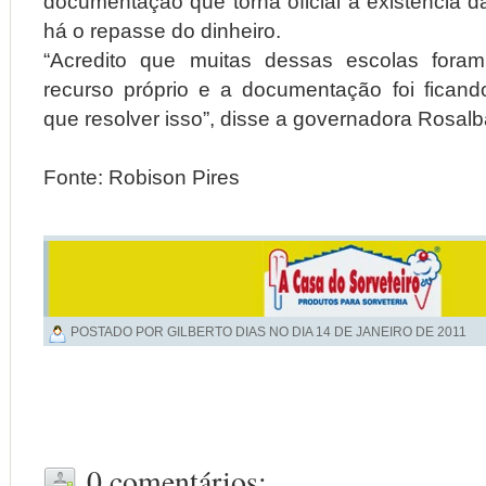
documentação que torna oficial a existência da
há o repasse do dinheiro.
“Acredito que muitas dessas escolas fora
recurso próprio e a documentação foi ficand
que resolver isso”, disse a governadora Rosalba
Fonte: Robison Pires
POSTADO POR GILBERTO DIAS NO DIA
14 DE JANEIRO DE 2011
0 comentários: