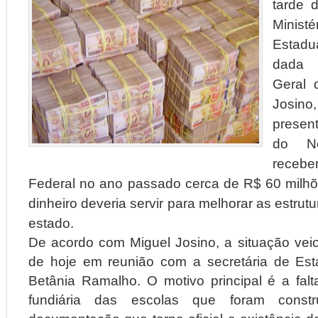
tarde 
Minis
Estad
dada 
Geral 
Josino
presen
do No
receb
Federal no ano passado cerca de R$ 60 milh
dinheiro deveria servir para melhorar as estrut
estado.
De acordo com Miguel Josino, a situação ve
de hoje em reunião com a secretária de Es
Betânia Ramalho. O motivo principal é a falt
fundiária das escolas que foram cons