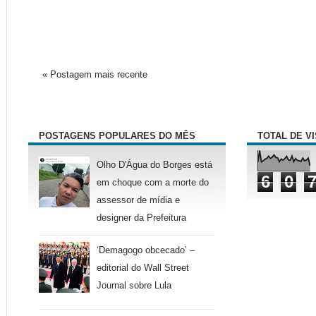
« Postagem mais recente
POSTAGENS POPULARES DO MÊS
TOTAL DE V
Olho D'Água do Borges está
6
0
em choque com a morte do
assessor de mídia e
designer da Prefeitura
‘Demagogo obcecado’ –
editorial do Wall Street
Journal sobre Lula