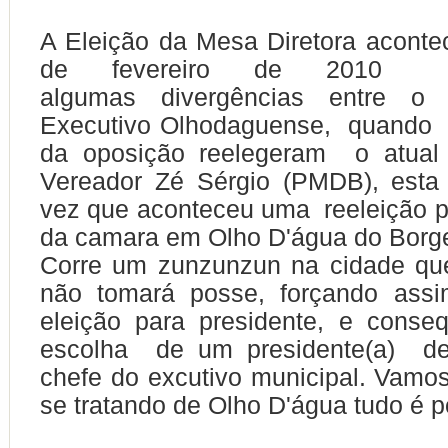
A Eleição da Mesa Diretora acont
de fevereiro de 2010 
algumas divergências entre o L
Executivo Olhodaguense, quando 
da oposição reelegeram o atual 
Vereador Zé Sérgio (PMDB), esta 
vez que aconteceu uma reeleição p
da camara em Olho D'água do Borg
Corre um zunzunzun na cidade que
não tomará posse, forçando as
eleição para presidente, e conse
escolha de um presidente(a) de
chefe do excutivo municipal. Vamo
se tratando de Olho D'água tudo é p