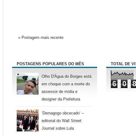
« Postagem mais recente
POSTAGENS POPULARES DO MÊS
TOTAL DE V
Olho D'Água do Borges está
6
0
em choque com a morte do
assessor de mídia e
designer da Prefeitura
‘Demagogo obcecado’ –
editorial do Wall Street
Journal sobre Lula