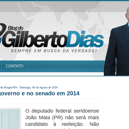
CONTATO
 do Borges/RN -
Domingo, 09 de Agosto de 2026
governo e no senado em 2014
O deputado federal seridoense
João Maia (PR) não será mais
candidato à reeleição. Não