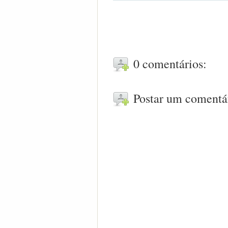
0 comentários:
Postar um comentá