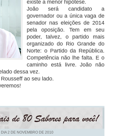
existe a menor hipótese.
João será candidato a
governador ou a única vaga de
senador nas eleições de 2014
pela oposição. Tem em seu
poder, talvez, o partido mais
organizado do Rio Grande do
Norte: o Partido da República.
Competência não lhe falta. E o
caminho está livre. João não
selado dessa vez.
 Rousseff ao seu lado.
iveremos!
 DIA
2 DE NOVEMBRO DE 2010