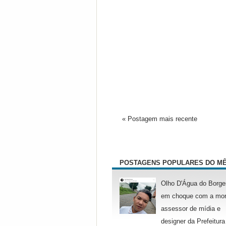
« Postagem mais recente
POSTAGENS POPULARES DO M
Olho D'Água do Borge
em choque com a mor
assessor de mídia e
designer da Prefeitura