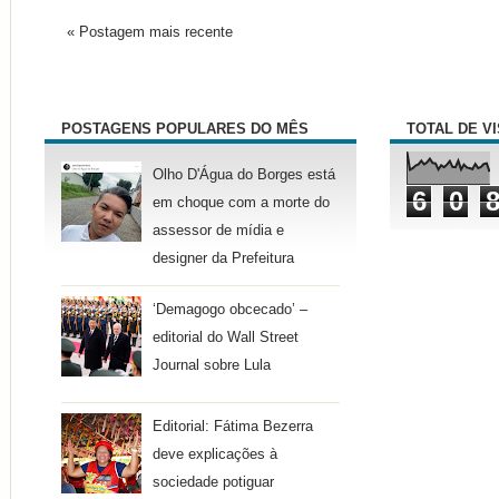
« Postagem mais recente
POSTAGENS POPULARES DO MÊS
TOTAL DE V
Olho D'Água do Borges está
6
0
em choque com a morte do
assessor de mídia e
designer da Prefeitura
‘Demagogo obcecado’ –
editorial do Wall Street
Journal sobre Lula
Editorial: Fátima Bezerra
deve explicações à
sociedade potiguar