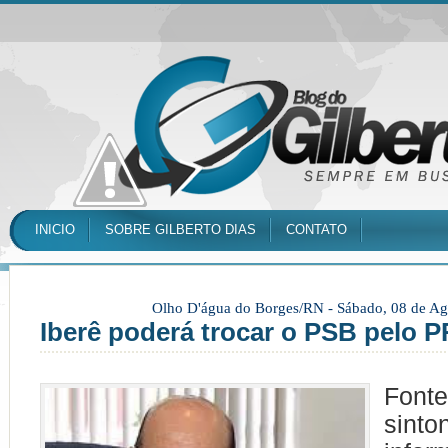
INICIO
SOBRE GILBERTO DIAS
CONTATO
Olho D'água do Borges/RN -
Sábado, 08 de Ag
Iberê poderá trocar o PSB pelo P
Fo
sinto