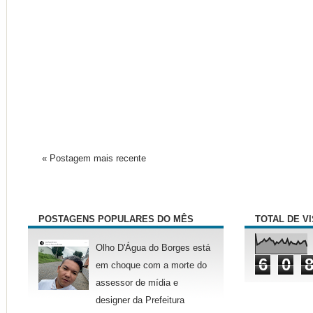
« Postagem mais recente
POSTAGENS POPULARES DO MÊS
TOTAL DE V
Olho D'Água do Borges está
6
0
em choque com a morte do
assessor de mídia e
designer da Prefeitura