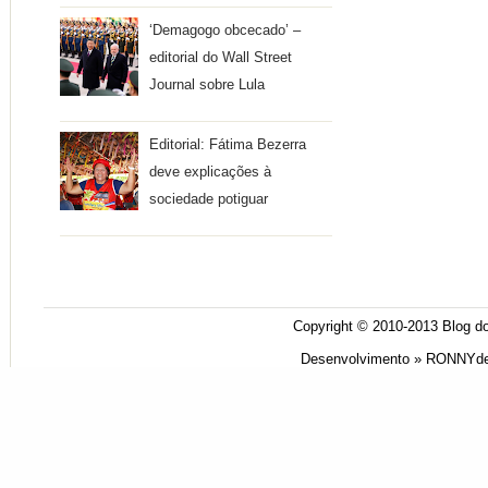
‘Demagogo obcecado’ –
editorial do Wall Street
Journal sobre Lula
Editorial: Fátima Bezerra
deve explicações à
sociedade potiguar
Copyright © 2010-2013
Blog do
Desenvolvimento »
RONNYde