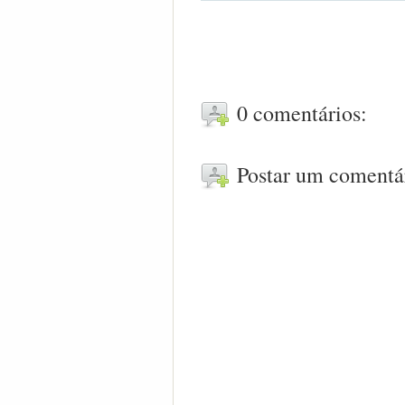
0 comentários:
Postar um comentá