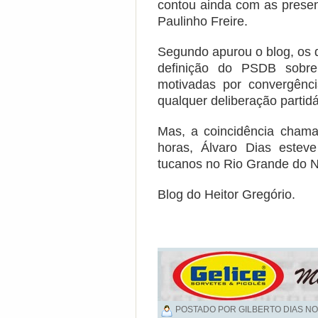
contou ainda com as presen
Paulinho Freire.
Segundo apurou o blog, os
definição do PSDB sobr
motivadas por convergênci
qualquer deliberação partidá
Mas, a coincidência cham
horas, Álvaro Dias esteve
tucanos no Rio Grande do N
Blog do Heitor Gregório.
POSTADO POR GILBERTO DIAS NO