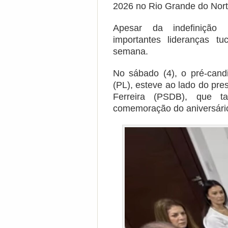
2026 no Rio Grande do Nort
Apesar da indefinição p
importantes lideranças 
semana.
No sábado (4), o pré-cand
(PL), esteve ao lado do pre
Ferreira (PSDB), que 
comemoração do aniversário