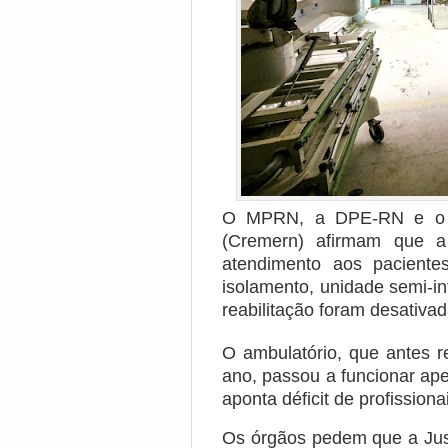
O MPRN, a DPE-RN e o C
(Cremern) afirmam que a
atendimento aos pacient
isolamento, unidade semi-in
reabilitação foram desativad
O ambulatório, que antes r
ano, passou a funcionar ap
aponta déficit de profission
Os órgãos pedem que a Jus