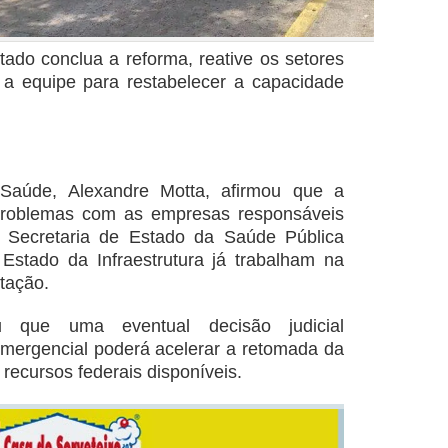
ado conclua a reforma, reative os setores
a equipe para restabelecer a capacidade
 Saúde, Alexandre Motta, afirmou que a
 problemas com as empresas responsáveis
a Secretaria de Estado da Saúde Pública
Estado da Infraestrutura já trabalham na
tação.
ou que uma eventual decisão judicial
emergencial poderá acelerar a retomada da
 recursos federais disponíveis.