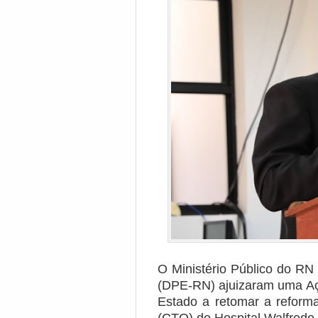
O Ministério Público do RN
(DPE-RN) ajuizaram uma Açã
Estado a retomar a refor