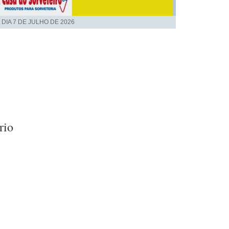
 DIA
7 DE JULHO DE 2026
rio