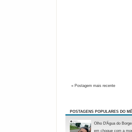
« Postagem mais recente
POSTAGENS POPULARES DO M
Olho D'Água do Borge
em choque com a mor