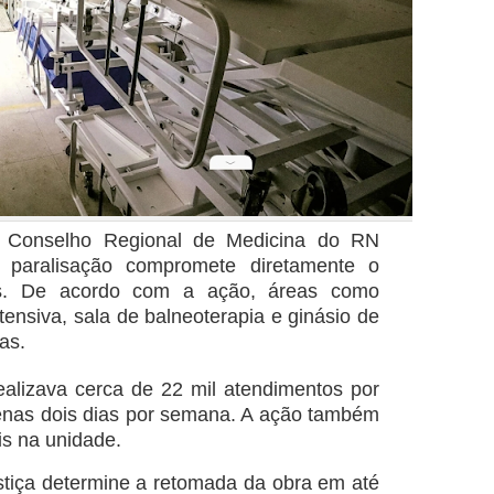
onselho Regional de Medicina do RN
 paralisação compromete diretamente o
es. De acordo com a ação, áreas como
tensiva, sala de balneoterapia e ginásio de
as.
ealizava cerca de 22 mil atendimentos por
enas dois dias por semana. A ação também
ais na unidade.
tiça determine a retomada da obra em até