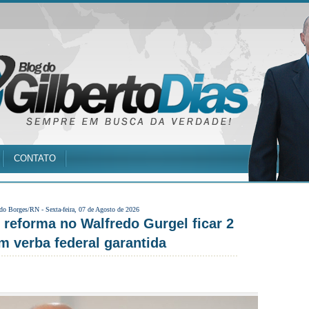
CONTATO
 do Borges/RN -
Sexta-feira, 07 de Agosto de 2026
 reforma no Walfredo Gurgel ficar 2
 verba federal garantida