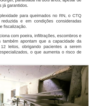
Gurgel, paralisada há dois anos, apesar de
 já garantidos.
mplexidade para queimados no RN, o CTQ
 reduzida e em condições consideradas
 fiscalização.
iona com poeira, infiltrações, escombros e
rias também apontam que a capacidade da
12 leitos, obrigando pacientes a serem
especializados, o que aumenta o risco de