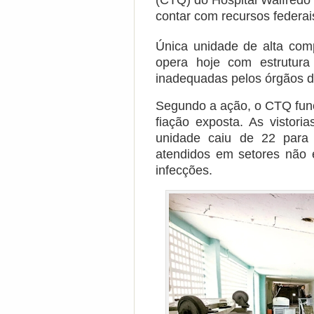
(CTQ) do Hospital Walfredo 
contar com recursos federais
Única unidade de alta co
opera hoje com estrutura
inadequadas pelos órgãos de
Segundo a ação, o CTQ func
fiação exposta. As visto
unidade caiu de 22 para 
atendidos em setores não 
infecções.