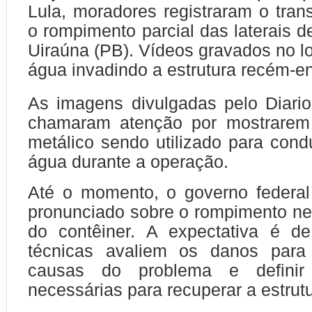
Lula, moradores registraram o tra
o rompimento parcial das laterais 
Uiraúna (PB). Vídeos gravados no l
água invadindo a estrutura recém-e
As imagens divulgadas pelo Diari
chamaram atenção por mostrarem
metálico sendo utilizado para condu
água durante a operação.
Até o momento, o governo federal
pronunciado sobre o rompimento n
do contêiner. A expectativa é d
técnicas avaliem os danos para i
causas do problema e defini
necessárias para recuperar a estrutu