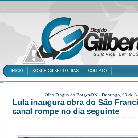
INICIO
SOBRE GILBERTO DIAS
CONTATO
Olho D'água do Borges/RN -
Domingo, 09 de A
Lula inaugura obra do São Franc
canal rompe no dia seguinte