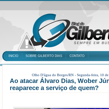
INICIO
SOBRE GILBERTO DIAS
CONTATO
Olho D'água do Borges/RN -
Segunda-feira, 10 d
Ao atacar Álvaro Dias, Wober Jún
reaparece a serviço de quem?