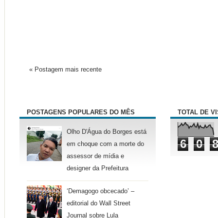
« Postagem mais recente
POSTAGENS POPULARES DO MÊS
TOTAL DE V
Olho D'Água do Borges está
6
0
em choque com a morte do
assessor de mídia e
designer da Prefeitura
‘Demagogo obcecado’ –
editorial do Wall Street
Journal sobre Lula