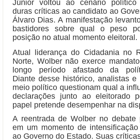
Júnior voltou ao cenário polític
duras críticas ao candidato ao Gove
Álvaro Dias. A manifestação levant
bastidores sobre qual o peso po
posição no atual momento eleitoral.
Atual liderança do Cidadania no 
Norte, Wolber não exerce mandat
longo período afastado da polít
Diante desse histórico, analistas e
meio político questionam qual a inf
declarações junto ao eleitorado 
papel pretende desempenhar na dis
A reentrada de Wolber no debate p
em um momento de intensificaçã
ao Governo do Estado. Suas críticas