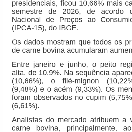
presidenciais, ficou 10,66% mais ca
semestre de 2026, de acordo 
Nacional de Preços ao Consumi
(IPCA-15), do IBGE.
Os dados mostram que todos os pri
de carne bovina acumularam aument
Entre janeiro e junho, o peito reg
alta, de 10,9%. Na sequência apar
(10,66%), o filé-mignon (10,22
(9,48%) e o acém (9,33%). Os men
foram observados no cupim (5,75%
(6,61%).
Analistas do mercado atribuem a 
carne bovina, principalmente, 