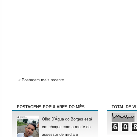
« Postagem mais recente
POSTAGENS POPULARES DO MÊS
TOTAL DE V
Olho D'Água do Borges está
6
0
em choque com a morte do
assessor de mídia e