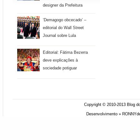
designer da Prefeitura
‘Demagogo obcecado’ –
editorial do Wall Street
Journal sobre Lula
Editorial: Fátima Bezerra
deve explicações à
sociedade potiguar
Copyright © 2010-2013
Blog do
Desenvolvimento »
RONNYde