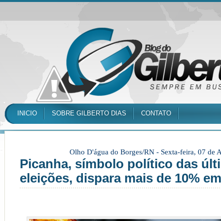
INICIO
SOBRE GILBERTO DIAS
CONTATO
Olho D'água do Borges/RN -
Sexta-feira, 07 de
Picanha, símbolo político das úl
eleições, dispara mais de 10% e