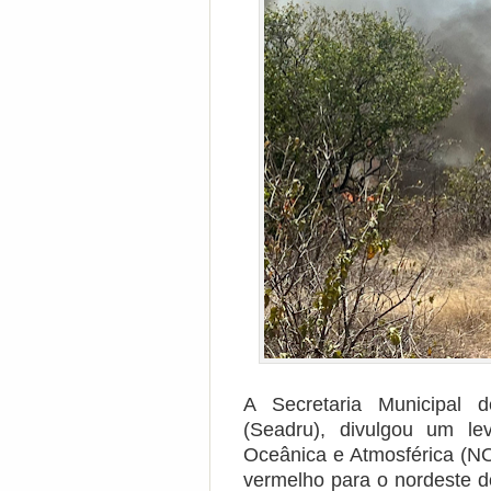
A Secretaria Municipal d
(Seadru), divulgou um le
Oceânica e Atmosférica (NO
vermelho para o nordeste d