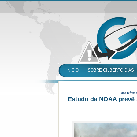
INICIO
SOBRE GILBERTO DIAS
Olho D'água 
Estudo da NOAA prevê 