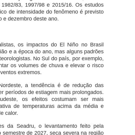
e 1982/83, 1997/98 e 2015/16. Os estudos
co de intensidade do fenômeno é previsto
ro e dezembro deste ano.
istas, os impactos do El Niño no Brasil
ião e a época do ano, mas alguns padrões
eorologistas. No Sul do país, por exemplo,
ar os volumes de chuva e elevar o risco
eventos extremos.
ordeste, a tendência é de redução das
er períodos de estiagem mais prolongados.
udeste, os efeitos costumam ser mais
tativa de temperaturas acima da média e
e calor.
s da Seadru, o levantamento feito pela
 semestre de 2027, seca severa na região