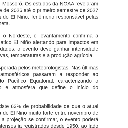
de Mossoró. Os estudos da NOAA revelaram
 de 2026 até o primeiro semestre de 2027
a do El Niño, fenômeno responsável pelas
neta.
 o Nordeste, o levantamento confirma a
ático El Niño alertando para impactos em
 dados, o evento deve ganhar intensidade
uvas, temperaturas e a produção agrícola.
sperada pelos meteorologistas. Nas últimas
 atmosféricos passaram a responder ao
 Pacífico Equatorial, caracterizando o
o e atmosfera que define o início do
ste 63% de probabilidade de que o atual
a de El Niño muito forte entre novembro de
 a projeção se confirmar, o evento poderá
ntensos já registrados desde 1950, ao lado