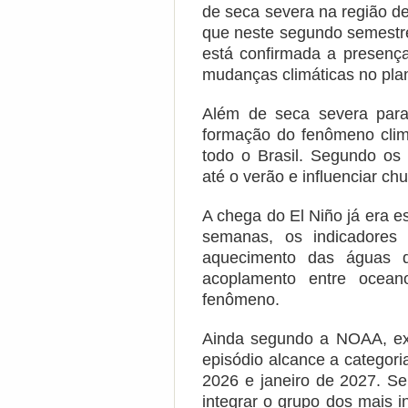
de seca severa na região 
que neste segundo semestre
está confirmada a presenç
mudanças climáticas no pla
Além de seca severa para
formação do fenômeno clim
todo o Brasil. Segundo os
até o verão e influenciar ch
A chega do El Niño já era e
semanas, os indicadores
aquecimento das águas do
acoplamento entre ocean
fenômeno.
Ainda segundo a NOAA, exi
episódio alcance a categori
2026 e janeiro de 2027. Se
integrar o grupo dos mais i