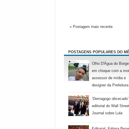
« Postagem mais recente
POSTAGENS POPULARES DO M
Olho D'Água do Borge
em choque com a mor
assessor de mídia e
designer da Prefeitura
‘Demagogo obcecado’
editorial do Wall Stree
Journal sobre Lula
Editorial: Fátima Beze