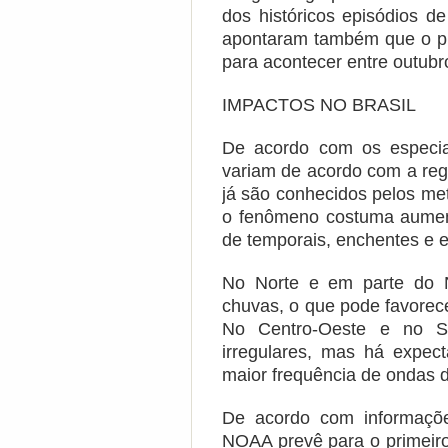
dos históricos episódios d
apontaram também que o pi
para acontecer entre outub
IMPACTOS NO BRASIL
De acordo com os especial
variam de acordo com a reg
já são conhecidos pelos met
o fenômeno costuma aument
de temporais, enchentes e 
No Norte e em parte do N
chuvas, o que pode favorec
No Centro-Oeste e no S
irregulares, mas há expec
maior frequência de ondas d
De acordo com informaçõe
NOAA prevê para o primeiro