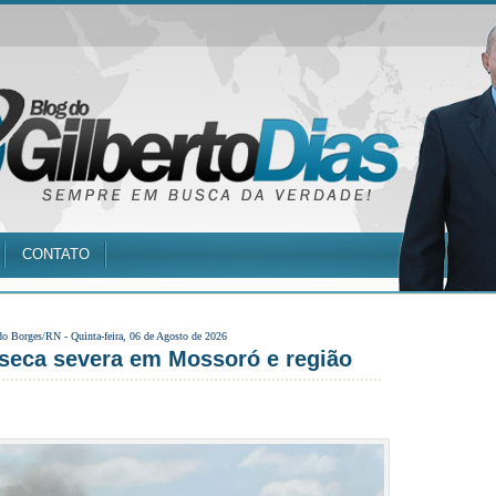
CONTATO
do Borges/RN -
Quinta-feira, 06 de Agosto de 2026
seca severa em Mossoró e região