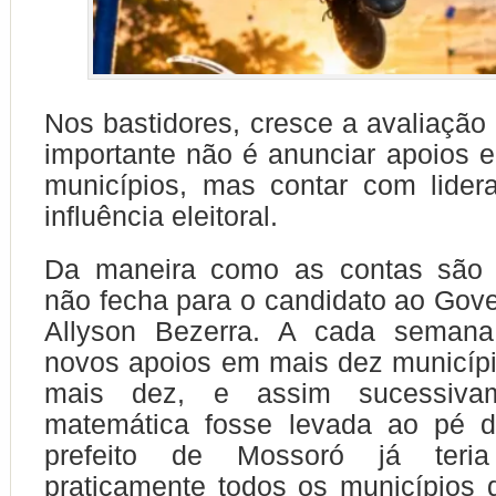
Nos bastidores, cresce a avaliação
importante não é anunciar apoios
municípios, mas contar com lider
influência eleitoral.
Da maneira como as contas são 
não fecha para o candidato ao Gov
Allyson Bezerra. A cada semana
novos apoios em mais dez municíp
mais dez, e assim sucessiva
matemática fosse levada ao pé da
prefeito de Mossoró já teria
praticamente todos os municípios