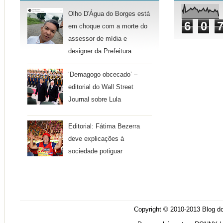
Olho D'Água do Borges está
6
0
em choque com a morte do
assessor de mídia e
designer da Prefeitura
‘Demagogo obcecado’ –
editorial do Wall Street
Journal sobre Lula
Editorial: Fátima Bezerra
deve explicações à
sociedade potiguar
Copyright © 2010-2013
Blog do