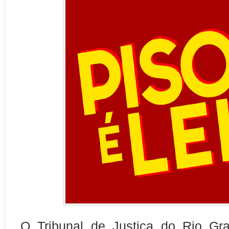
O Tribunal de Justiça do Rio Gr