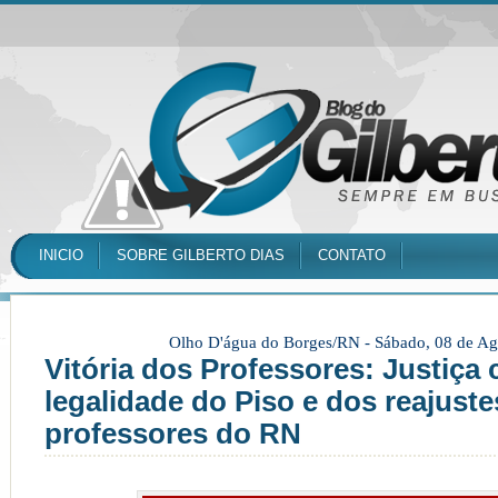
INICIO
SOBRE GILBERTO DIAS
CONTATO
Olho D'água do Borges/RN -
Sábado, 08 de Ag
Vitória dos Professores: Justiça
legalidade do Piso e dos reajust
professores do RN