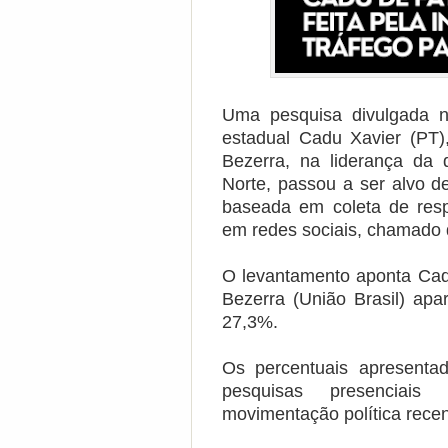
Uma pesquisa divulgada n
estadual Cadu Xavier (PT
Bezerra, na liderança da
Norte, passou a ser alvo d
baseada em coleta de resp
em redes sociais, chamado 
O levantamento aponta Cad
Bezerra (União Brasil) ap
27,3%.
Os percentuais apresenta
pesquisas presenciais 
movimentação política recen