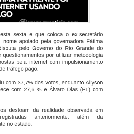
esta sexta e que coloca o ex-secretário
), nome apoiado pela governadora Fátima
 disputa pelo Governo do Rio Grande do
e questionamentos por utilizar metodologia
ostas pela internet com impulsionamento
de tráfego pago.
u com 37,7% dos votos, enquanto Allyson
arece com 27,6 % e Álvaro Dias (PL) com
dos destoam da realidade observada em
registradas anteriormente, além da
te no estado.