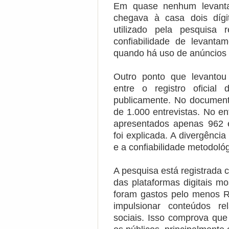
Em quase nenhum levant
chegava à casa dois dígi
utilizado pela pesquisa
confiabilidade de levantam
quando há uso de anúncios p
Outro ponto que levantou
entre o registro oficia
publicamente. No documento
de 1.000 entrevistas. No en
apresentados apenas 962 el
foi explicada. A divergênci
e a confiabilidade metodoló
A pesquisa está registrada 
das plataformas digitais m
foram gastos pelo menos R
impulsionar conteúdos r
sociais. Isso comprova qu