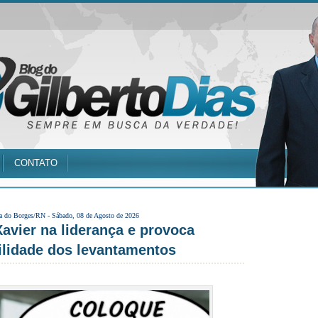
CONTATO
a do Borges/RN -
Sábado, 08 de Agosto de 2026
avier na liderança e provoca
ilidade dos levantamentos