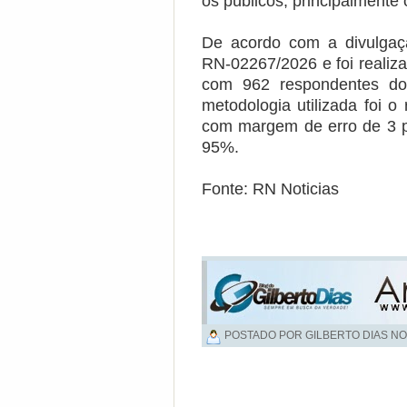
os públicos, principalmente
De acordo com a divulgaç
RN-02267/2026 e foi realiz
com 962 respondentes do
metodologia utilizada foi o 
com margem de erro de 3 po
95%.
Fonte: RN Noticias
POSTADO POR GILBERTO DIAS NO