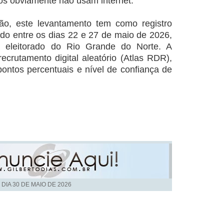
 os obviamente não usam internet.
ão, este levantamento tem como registro
ado entre os dias 22 e 27 de maio de 2026,
 eleitorado do Rio Grande do Norte. A
recrutamento digital aleatório (Atlas RDR),
ntos percentuais e nível de confiança de
 DIA
30 DE MAIO DE 2026