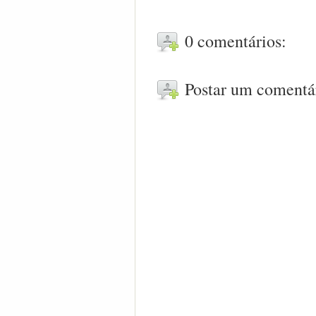
0 comentários:
Postar um comentá