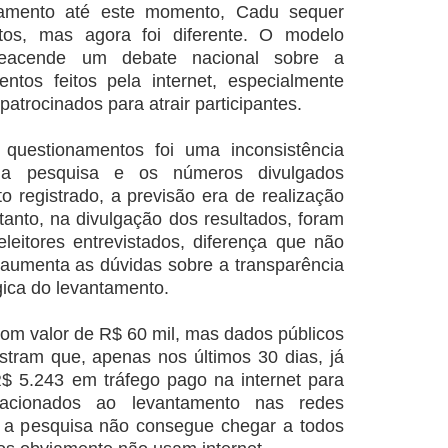
amento até este momento, Cadu sequer
tos, mas agora foi diferente. O modelo
 reacende um debate nacional sobre a
entos feitos pela internet, especialmente
atrocinados para atrair participantes.
 questionamentos foi uma inconsistência
l da pesquisa e os números divulgados
 registrado, a previsão era de realização
tanto, na divulgação dos resultados, foram
eitores entrevistados, diferença que não
a aumenta as dúvidas sobre a transparência
gica do levantamento.
com valor de R$ 60 mil, mas dados públicos
ostram que, apenas nos últimos 30 dias, já
$ 5.243 em tráfego pago na internet para
elacionados ao levantamento nas redes
e a pesquisa não consegue chegar a todos