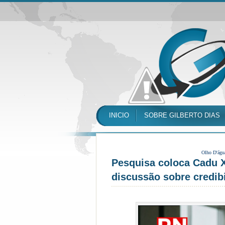
INICIO
SOBRE GILBERTO DIAS
Olho D'águ
Pesquisa coloca Cadu X
discussão sobre credib