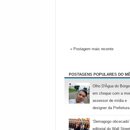
« Postagem mais recente
POSTAGENS POPULARES DO M
Olho D'Água do Borge
em choque com a mor
assessor de mídia e
designer da Prefeitura
‘Demagogo obcecado’
editorial do Wall Stree