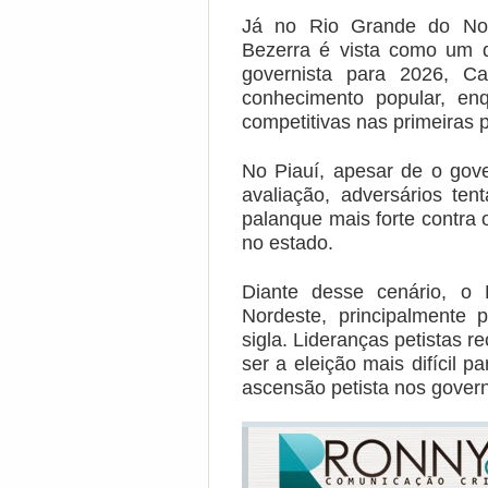
Já no Rio Grande do 
No
Bezerra é vista como um 
governista para 2026, Ca
competitivas nas primeiras 
No Piauí, apesar de 
o gove
avaliação, adversários ten
palanque mais forte contra 
no estado.
Diante desse 
cenário, o 
Nordeste, principalmente 
p
sigla. Lideranças petistas 
ser a eleição mais difícil pa
ascensão petista nos gover