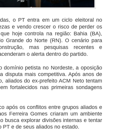
das, o PT entra em um ciclo eleitoral no
ezas e vendo crescer o risco de perder os
que hoje controla na região: Bahia (BA),
Rio Grande do Norte (RN). O cenário para
nstrução, mas pesquisas recentes e
acenderam o alerta dentro do partido.
o domínio petista no Nordeste, a oposição 
a 
disputa mais competitiva. Após anos de 
 aliados do ex-prefeito ACM Neto tentam 
em fortalecidos nas primeiras sondagens 
o após os conflitos entre grupos aliados e 
aos Ferreira Gomes criaram um ambiente 
ão 
busca explorar divisões internas e tentar 
o PT e de seus aliados no estado.