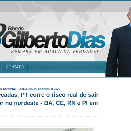
CONTATO
do Borges/RN -
Quinta-feira, 06 de Agosto de 2026
cadas, PT corre o risco real de sair
 no nordeste - BA, CE, RN e PI em