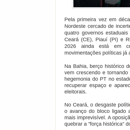
Pela primeira vez em déca
Nordeste cercado de incert
quatro governos estaduais 
Ceará (CE), Piauí (PI) e 
2026 ainda está em co
movimentações políticas já 
Na Bahia, berço histórico d
vem crescendo e tornando 
hegemonia do PT no estado,
recuperar espaço e aparec
eleitorais.
No Ceará, o desgaste polític
o avanço do bloco ligado 
mais imprevisível. A oposiç
quebrar a "força histórica" 
d