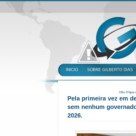
INICIO
SOBRE GILBERTO DIAS
Olho D'água 
Pela primeira vez em de
sem nenhum governador
2026.