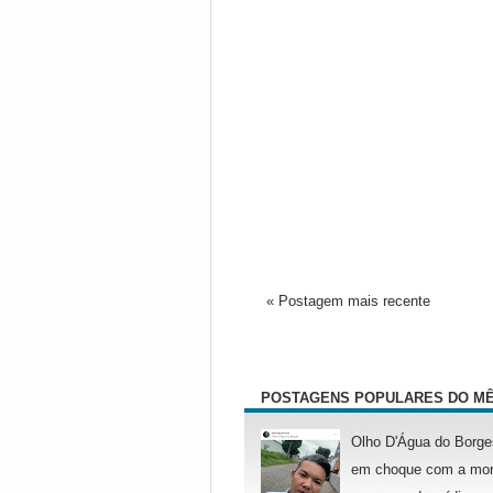
« Postagem mais recente
POSTAGENS POPULARES DO M
Olho D'Água do Borge
em choque com a mor