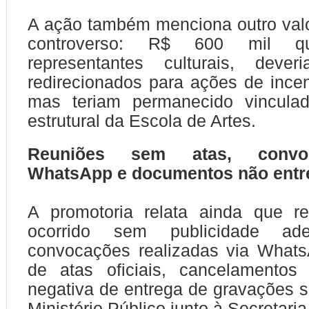
A ação também menciona outro val
controverso: R$ 600 mil q
representantes culturais, deve
redirecionados para ações de incent
mas teriam permanecido vincula
estrutural da Escola de Artes.
Reuniões sem atas, convo
WhatsApp e documentos não entr
A promotoria relata ainda que re
ocorrido sem publicidade ad
convocações realizadas via Whats
de atas oficiais, cancelamentos
negativa de entrega de gravações so
Ministério Público junto à Secretaria