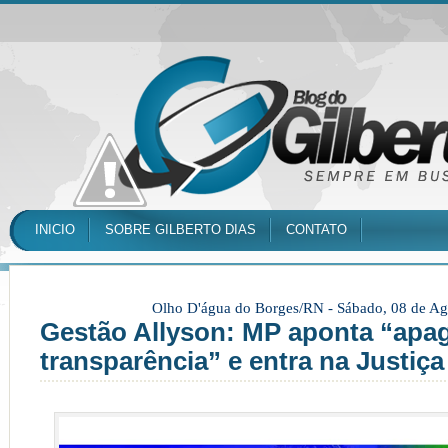
INICIO
SOBRE GILBERTO DIAS
CONTATO
Olho D'água do Borges/RN -
Sábado, 08 de Ag
Gestão Allyson: MP aponta “apa
transparência” e entra na Justiça