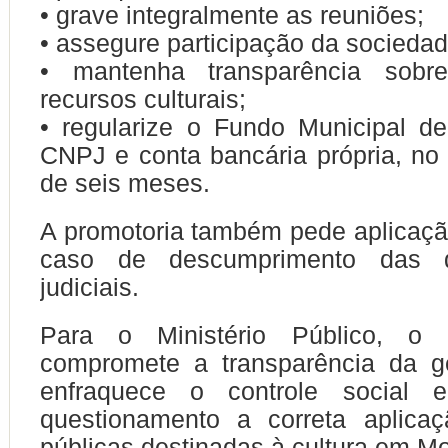
• grave integralmente as reuniões;
• assegure participação da sociedade
• mantenha transparência sobr
recursos culturais;
• regularize o Fundo Municipal d
CNPJ e conta bancária própria, n
de seis meses.
A promotoria também pede aplicaç
caso de descumprimento das d
judiciais.
Para o Ministério Público, o c
compromete a transparência da ge
enfraquece o controle social 
questionamento a correta aplica
públicas destinadas à cultura em M