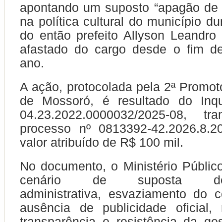
apontando um suposto “apagão de 
na política cultural do município d
do então prefeito Allyson Leandro 
afastado do cargo desde o fim d
ano.
A ação, protocolada pela 2ª Promoto
de Mossoró, é resultado do Inqué
04.23.2022.0000032/2025-08, t
processo nº 0813392-42.2026.8.2
valor atribuído de R$ 100 mil.
No documento, o Ministério Públi
cenário de suposta deso
administrativa, esvaziamento do co
ausência de publicidade oficial,
transparência e resistência da ge