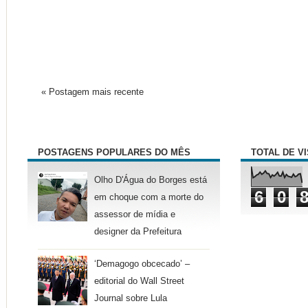
« Postagem mais recente
POSTAGENS POPULARES DO MÊS
TOTAL DE V
Olho D'Água do Borges está
6
0
em choque com a morte do
assessor de mídia e
designer da Prefeitura
‘Demagogo obcecado’ –
editorial do Wall Street
Journal sobre Lula