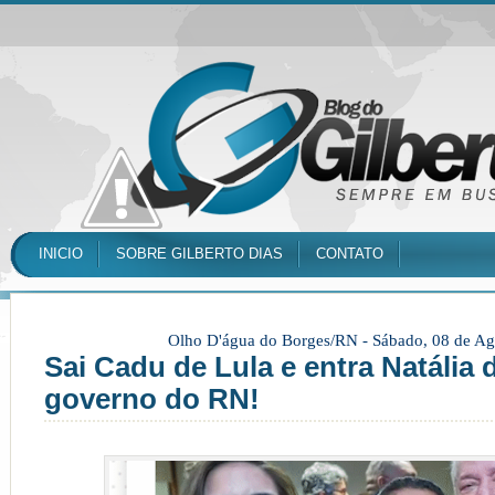
INICIO
SOBRE GILBERTO DIAS
CONTATO
Olho D'água do Borges/RN -
Sábado, 08 de Ag
Sai Cadu de Lula e entra Natália 
governo do RN!