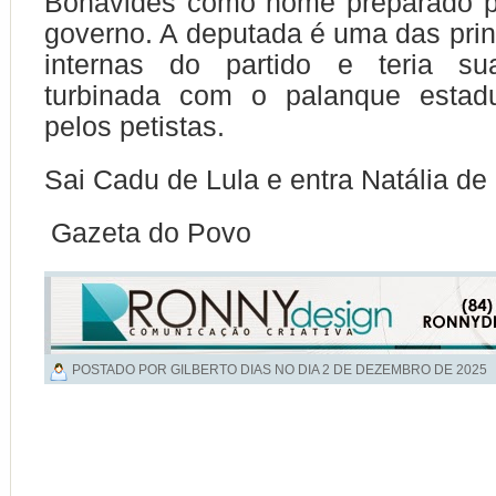
Bonavides como nome preparado pa
governo. A deputada é uma das prin
internas do partido e teria su
turbinada com o palanque estadu
pelos petistas.
Sai Cadu de Lula e entra Natália de 
Gazeta do Povo
POSTADO POR GILBERTO DIAS NO DIA
2 DE DEZEMBRO DE 2025