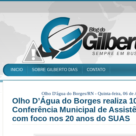
INICIO
SOBRE GILBERTO DIAS
CONTATO
Olho D'água do Borges/RN -
Quinta-feira, 06 de
Olho D’Água do Borges realiza 1
Conferência Municipal de Assistê
com foco nos 20 anos do SUAS