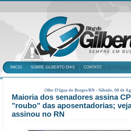
INICIO
SOBRE GILBERTO DIAS
CONTATO
Olho D'água do Borges/RN -
Sábado, 08 de Ag
Maioria dos senadores assina C
"roubo" das aposentadorias; ve
assinou no RN