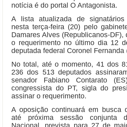
notícia é do portal O Antagonista.
A lista atualizada de signatários
nesta terça-feira (20) pelo gabine
Damares Alves (Republicanos-DF), 
o requerimento no último dia 12 
deputada federal Coronel Fernanda 
No total, até o momento, 41 dos 
236 dos 513 deputados assinara
senador Fabiano Contarato (E
congressista do PT, sigla do pres
assinar o requerimento.
A oposição continuará em busca d
até próxima sessão conjunta 
Nacional, prevista para 27 de ma