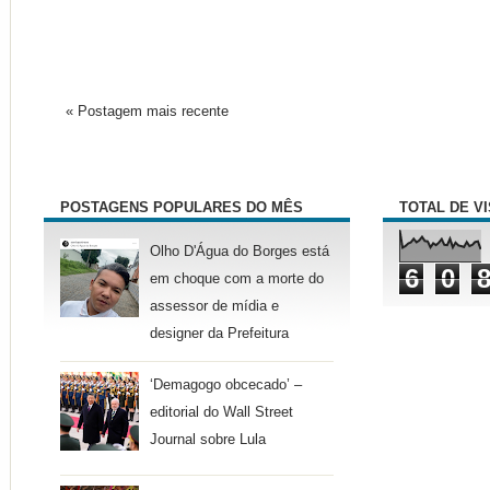
« Postagem mais recente
POSTAGENS POPULARES DO MÊS
TOTAL DE V
Olho D'Água do Borges está
6
0
em choque com a morte do
assessor de mídia e
designer da Prefeitura
‘Demagogo obcecado’ –
editorial do Wall Street
Journal sobre Lula