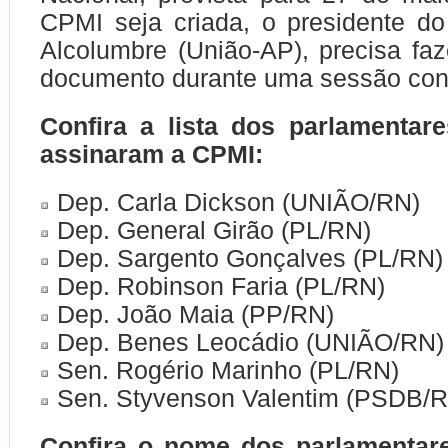
CPMI seja criada, o presidente d
Alcolumbre (União-AP), precisa faze
documento durante uma sessão con
Confira a lista dos parlamenta
assinaram a CPMI:
Dep. Carla Dickson (UNIÃO/RN)
Dep. General Girão (PL/RN)
Dep. Sargento Gonçalves (PL/RN
Dep. Robinson Faria (PL/RN)
Dep. João Maia (PP/RN)
Dep. Benes Leocádio (UNIÃO/RN)
Sen. Rogério Marinho (PL/RN)
Sen. Styvenson Valentim (PSDB/
Confira o nome dos parlamentar