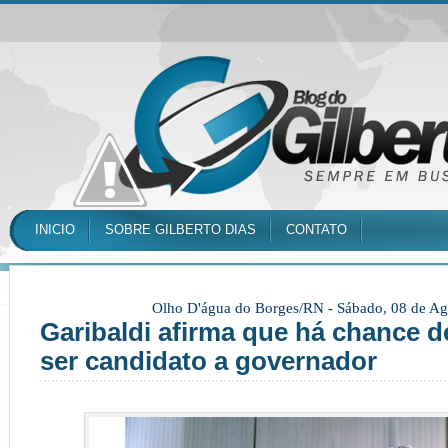
INICIO
SOBRE GILBERTO DIAS
CONTATO
Olho D'água do Borges/RN -
Sábado, 08 de Ag
Garibaldi afirma que há chance d
ser candidato a governador