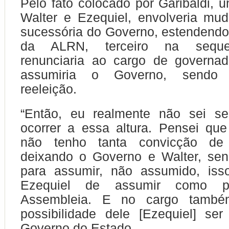
Pelo fato colocado por Garibaldi, u
Walter e Ezequiel, envolveria mu
sucessória do Governo, estendendo
da ALRN, terceiro na sequen
renunciaria ao cargo de governad
assumiria o Governo, sendo 
reeleição.
“Então, eu realmente não sei se
ocorrer a essa altura. Pensei qu
não tenho tanta convicção de
deixando o Governo e Walter, se
para assumir, não assumido, isso 
Ezequiel de assumir como pr
Assembleia. E no cargo também,
possibilidade dele [Ezequiel] se
Governo do Estado.