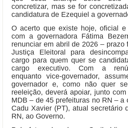
concretizar, mas se for concretizad
candidatura de Ezequiel a governado
O acerto que existe hoje, oficial e
com a governadora Fátima Bezerr
renunciar em abril de 2026 – prazo 
Justiça Eleitoral para desincompa
cargo para quem quer se candidat
cargo executivo. Com a renún
enquanto vice-governador, assu
governador e, como não quer se
reeleição, deverá apoiar, junto com
MDB – de 45 prefeituras no RN – a 
Cadu Xavier (PT), atual secretário
RN, ao Governo.