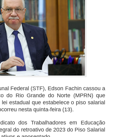
unal Federal (STF), Edson Fachin cassou a
blico do Rio Grande do Norte (MPRN) que
lei estadual que estabelece o piso salarial
correu nesta quinta-feira (13).
dicato dos Trabalhadores em Educação
gral do retroativo de 2023 do Piso Salarial
 ativos e aposentado.