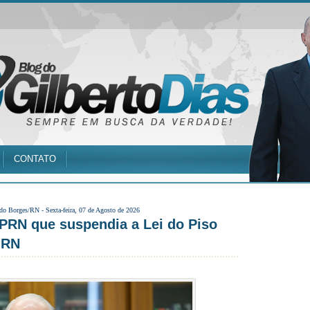
CONTATO
 do Borges/RN -
Sexta-feira, 07 de Agosto de 2026
PRN que suspendia a Lei do Piso
 RN