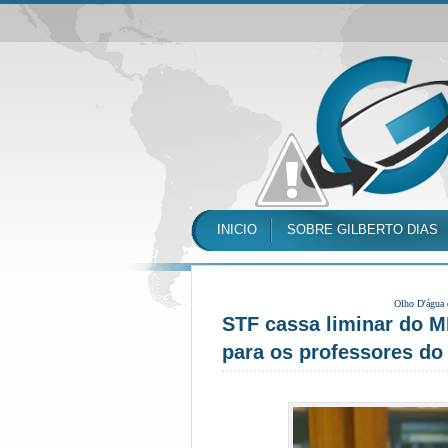
INICIO
SOBRE GILBERTO DIAS
Olho D'água
STF cassa liminar do M
para os professores do