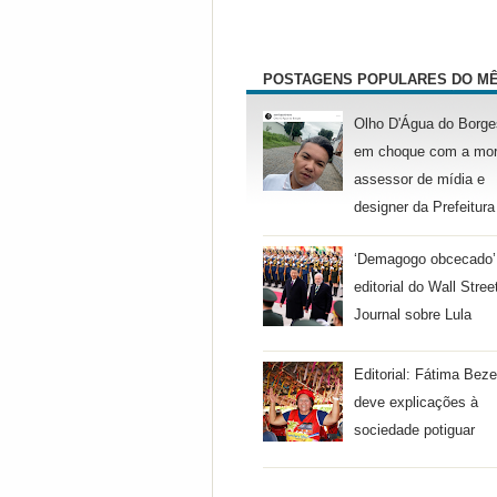
POSTAGENS POPULARES DO M
Olho D'Água do Borge
em choque com a mor
assessor de mídia e
designer da Prefeitura
‘Demagogo obcecado’
editorial do Wall Stree
Journal sobre Lula
Editorial: Fátima Beze
deve explicações à
sociedade potiguar