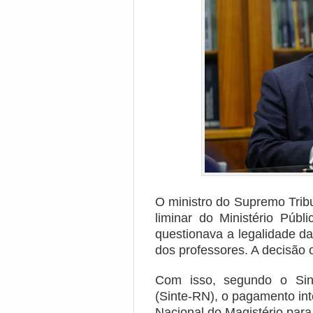
O ministro do Supremo Trib
liminar do Ministério Pú
questionava a legalidade da 
dos professores. A decisão o
Com isso, segundo o Sin
(Sinte-RN), o pagamento inte
Nacional do Magistério para