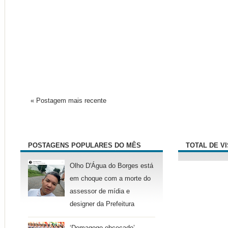
« Postagem mais recente
POSTAGENS POPULARES DO MÊS
TOTAL DE V
Olho D'Água do Borges está
em choque com a morte do
assessor de mídia e
designer da Prefeitura
‘Demagogo obcecado’ –