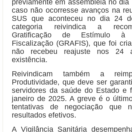
previamente em assembleia no dia 7
caso não ocorresse avanços na re
SUS que aconteceu no dia 24 de
categoria reivindica a reco
Gratificação de Estímulo à 
Fiscalização (GRAFIS), que foi cr
não recebeu reajuste nos 24
existência.
Reivindicam também a reimp
Produtividade, que deve ser garant
servidores da saúde do Estado e f
janeiro de 2025. A greve é o últim
tentativas de negociação que n
resultados efetivos.
A Vigilância Sanitária desempen