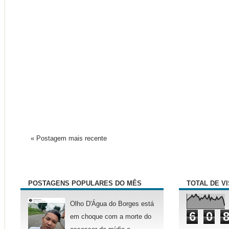
« Postagem mais recente
POSTAGENS POPULARES DO MÊS
TOTAL DE V
Olho D'Água do Borges está
6
0
em choque com a morte do