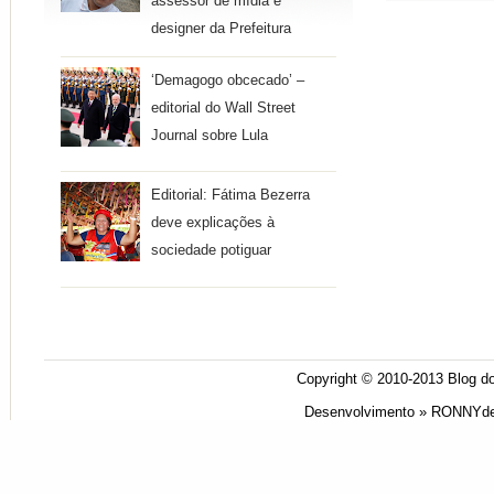
assessor de mídia e
designer da Prefeitura
‘Demagogo obcecado’ –
editorial do Wall Street
Journal sobre Lula
Editorial: Fátima Bezerra
deve explicações à
sociedade potiguar
Copyright © 2010-2013
Blog do
Desenvolvimento »
RONNYde