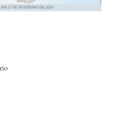
 DIA
17 DE FEVEREIRO DE 2025
rio