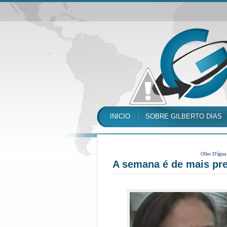
INICIO
SOBRE GILBERTO DIAS
Olho D'água
A semana é de mais pr