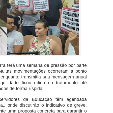
rra terá uma semana de pressão por parte
 Muitas movimentações ocorreram a ponto
s enquanto transmitia sua mensagem anual
quilidade ficou nítida no tratamento até
ados de forma ríspida.
 servidores da Educação têm agendada
,, onde discutirão o indicativo de greve,
te uma proposta concreta para garantir o