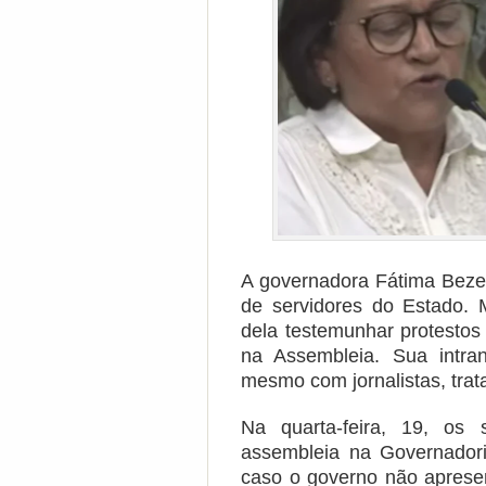
A governadora Fátima Beze
de servidores do Estado.
dela testemunhar protesto
na Assembleia. Sua intran
mesmo com jornalistas, trat
Na quarta-feira, 19, os
assembleia na Governadoria
caso o governo não apresen