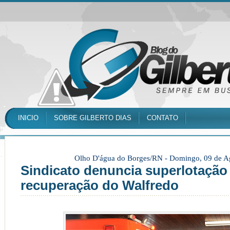
INICIO
SOBRE GILBERTO DIAS
CONTATO
Olho D'água do Borges/RN -
Domingo, 09 de A
Sindicato denuncia superlotação
recuperação do Walfredo