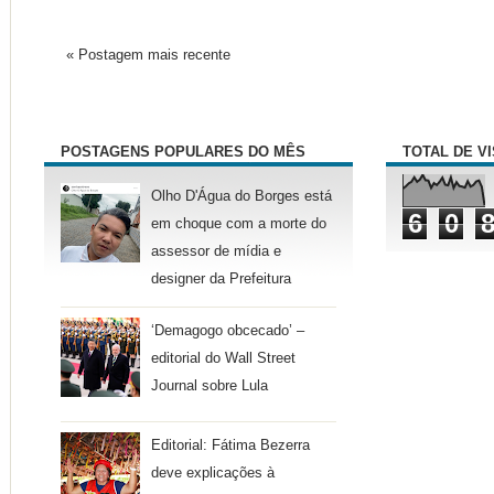
« Postagem mais recente
POSTAGENS POPULARES DO MÊS
TOTAL DE V
Olho D'Água do Borges está
6
0
em choque com a morte do
assessor de mídia e
designer da Prefeitura
‘Demagogo obcecado’ –
editorial do Wall Street
Journal sobre Lula
Editorial: Fátima Bezerra
deve explicações à