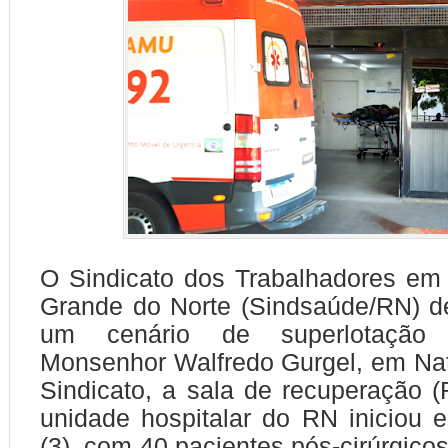
O Sindicato dos Trabalhadores em
Grande do Norte (Sindsaúde/RN) d
um cenário de superlotação 
Monsenhor Walfredo Gurgel, em Na
Sindicato, a sala de recuperação 
unidade hospitalar do RN iniciou es
(3), com 40 pacientes pós-cirúrgico