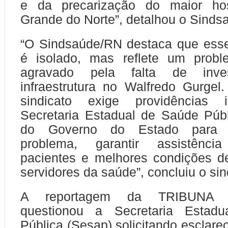
e da precarização do maior hos
Grande do Norte”, detalhou o Sinds
“O Sindsaúde/RN destaca que esse
é isolado, mas reflete um probl
agravado pela falta de inve
infraestrutura no Walfredo Gurgel
sindicato exige providências 
Secretaria Estadual de Saúde Púb
do Governo do Estado para s
problema, garantir assistênc
pacientes e melhores condições d
servidores da saúde”, concluiu o sin
A reportagem da TRIBUN
questionou a Secretaria Estad
Pública (Sesap) solicitando esclare