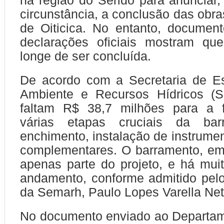
na região do Seridó para anuncia
circunstância, a conclusão das obr
de Oiticica. No entanto, documen
declarações oficiais mostram qu
longe de ser concluída.
De acordo com a Secretaria de E
Ambiente e Recursos Hídricos (S
faltam R$ 38,7 milhões para a f
várias etapas cruciais da ba
enchimento, instalação de instrumen
complementares. O barramento, em
apenas parte do projeto, e há mui
andamento, conforme admitido pelo p
da Semarh, Paulo Lopes Varella Net
No documento enviado ao Departam