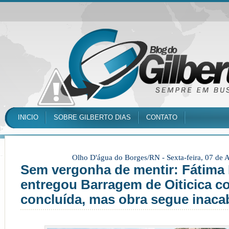
INICIO
SOBRE GILBERTO DIAS
CONTATO
Olho D'água do Borges/RN -
Sexta-feira, 07 de
Sem vergonha de mentir: Fátima 
entregou Barragem de Oiticica 
concluída, mas obra segue inac