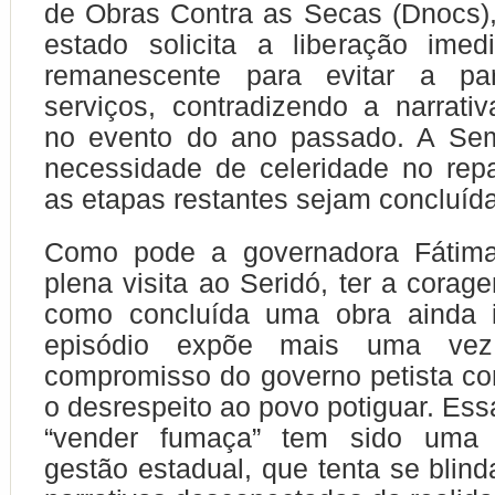
de Obras Contra as Secas (Dnocs)
estado solicita a liberação imed
remanescente para evitar a par
serviços, contradizendo a narrati
no evento do ano passado. A Sem
necessidade de celeridade no rep
as etapas restantes sejam concluíd
Como pode a governadora Fátima
plena visita ao Seridó, ter a corag
como concluída uma obra ainda 
episódio expõe mais uma vez
compromisso do governo petista c
o desrespeito ao povo potiguar. Ess
“vender fumaça” tem sido uma 
gestão estadual, que tenta se blind