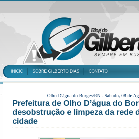
INICIO
SOBRE GILBERTO DIAS
CONTATO
Olho D'água do Borges/RN -
Sábado, 08 de Ag
Prefeitura de Olho D’água do Bor
desobstrução e limpeza da rede 
cidade