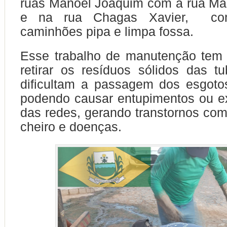
ruas Manoel Joaquim com a rua Ma
e na rua Chagas Xavier, com
caminhões pipa e limpa fossa.
Esse trabalho de manutenção tem 
retirar os resíduos sólidos das t
dificultam a passagem dos esgotos
podendo causar entupimentos ou e
das redes, gerando transtornos com
cheiro e doenças.