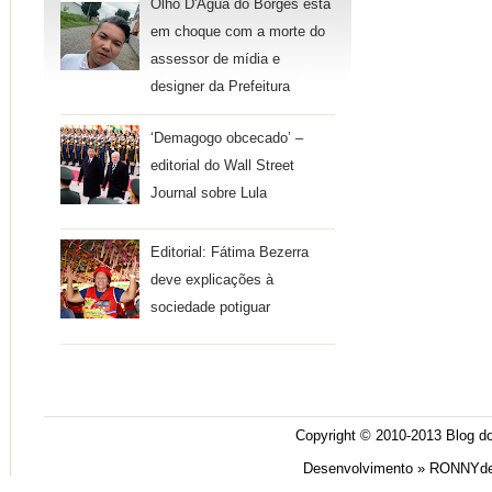
Olho D'Água do Borges está
em choque com a morte do
assessor de mídia e
designer da Prefeitura
‘Demagogo obcecado’ –
editorial do Wall Street
Journal sobre Lula
Editorial: Fátima Bezerra
deve explicações à
sociedade potiguar
Copyright © 2010-2013
Blog do
Desenvolvimento »
RONNYde