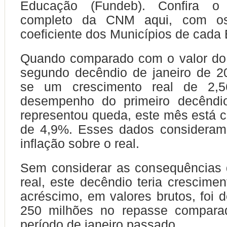
Educação (Fundeb). Confira o 
completo da CNM
aqui
, com os
coeficiente dos Municípios de cada 
Quando comparado com o valor do
segundo decêndio de janeiro de 202
se um crescimento real de 2
desempenho do primeiro decêndio
representou queda, este mês está 
de 4,9%. Esses dados consideram 
inflação sobre o real.
Sem considerar as consequências 
real, este decêndio teria crescime
acréscimo, em valores brutos, foi 
250 milhões no repasse compar
período de janeiro passado.