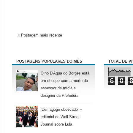
« Postagem mais recente
POSTAGENS POPULARES DO MÊS
TOTAL DE V
Olho D'Água do Borges está
6
0
em choque com a morte do
assessor de mídia e
designer da Prefeitura
‘Demagogo obcecado’ –
editorial do Wall Street
Journal sobre Lula