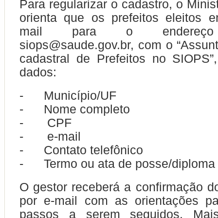
Para regularizar o cadastro, o Mini
orienta que os prefeitos eleitos
mail para o endereço e
siops@saude.gov.br, com o “Assunt
cadastral de Prefeitos no SIOPS”
dados:
- Município/UF
- Nome completo
- CPF
- e-mail
- Contato telefônico
- Termo ou ata de posse/diploma
O gestor receberá a confirmação d
por e-mail com as orientações p
passos a serem seguidos. Mais