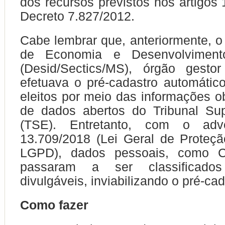
dos recursos previstos nos artigos 
Decreto 7.827/2012.
Cabe lembrar que, anteriormente, 
de Economia e Desenvolvimen
(Desid/Sectics/MS), órgão gesto
efetuava o pré-cadastro automático
eleitos por meio das informações o
de dados abertos do Tribunal Supe
(TSE). Entretanto, com o ad
13.709/2018 (Lei Geral de Proteç
LGPD), dados pessoais, como C
passaram a ser classificad
divulgáveis, inviabilizando o pré-ca
Como fazer