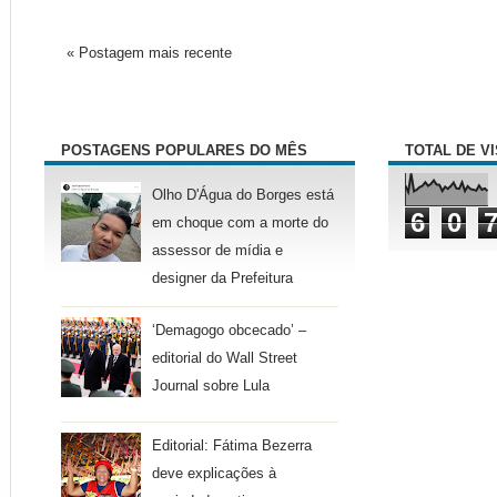
« Postagem mais recente
POSTAGENS POPULARES DO MÊS
TOTAL DE V
Olho D'Água do Borges está
6
0
em choque com a morte do
assessor de mídia e
designer da Prefeitura
‘Demagogo obcecado’ –
editorial do Wall Street
Journal sobre Lula
Editorial: Fátima Bezerra
deve explicações à