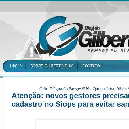
INICIO
SOBRE GILBERTO DIAS
CONTATO
Olho D'água do Borges/RN -
Quinta-feira, 06 de
Atenção: novos gestores precisa
cadastro no Siops para evitar sa