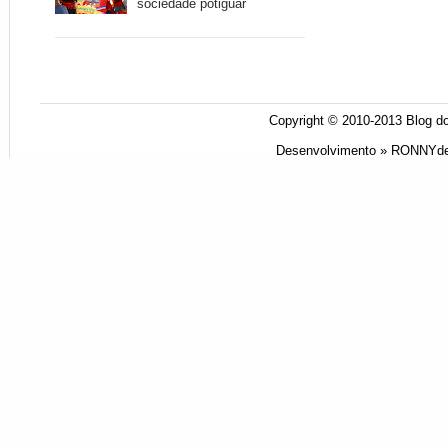
sociedade potiguar
Copyright © 2010-2013
Blog do
Desenvolvimento »
RONNYde