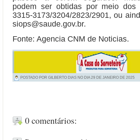
podem ser obtidas por meio dos t
3315-3173/3204/2823/2901, ou ainda
siops@saude.gov.br.
Fonte: Agencia CNM de Noticias.
POSTADO POR GILBERTO DIAS NO DIA
29 DE JANEIRO DE 2025
0 comentários: