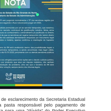
de esclarecimento da Secretaria Estadual
a pasta responsável pelo pagamento de
nta para uma "dúvida" do Poder Executivo