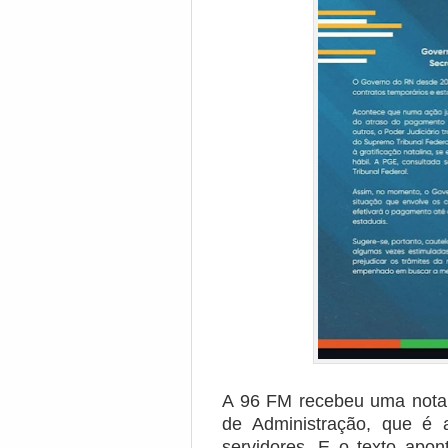
A 96 FM recebeu uma nota 
de Administração, que é 
servidores. E o texto apo