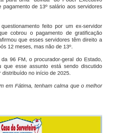
e pagamento de 13º salário aos servidores
questionamento feito por um ex-servidor
que cobrou o pagamento de gratificação
afirmou que esses servidores têm direito a
após 12 meses, mas não de 13º.
da 96 FM, o procurador-geral do Estado,
u que esse assunto está sendo discutido
 distribuído no início de 2025.
m em Fátima, tenham calma que o melhor