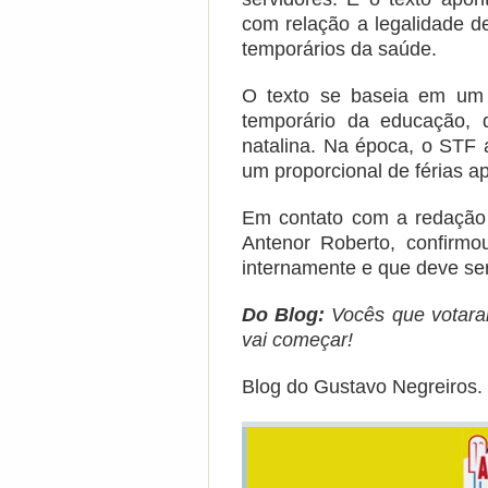
com relação a legalidade d
temporários da saúde.
O texto se baseia em um 
temporário da educação, 
natalina. Na época, o STF 
um proporcional de férias 
Em contato com a redação 
Antenor Roberto, confirmo
internamente e que deve ser
Do Blog:
Vocês que votara
vai começar!
Blog do Gustavo Negreiros.