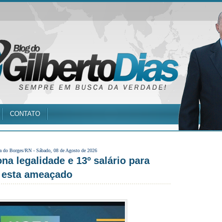
CONTATO
a do Borges/RN -
Sábado, 08 de Agosto de 2026
a legalidade e 13º salário para
s esta ameaçado