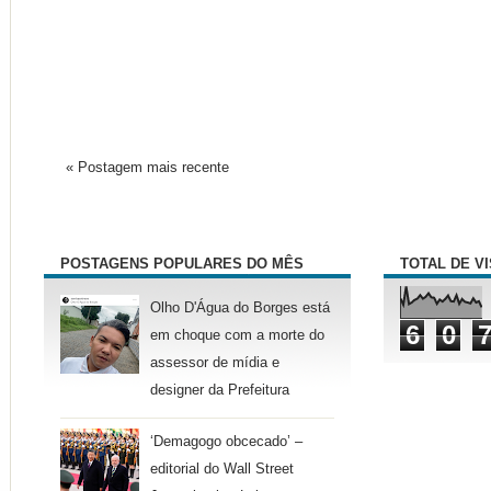
« Postagem mais recente
POSTAGENS POPULARES DO MÊS
TOTAL DE V
Olho D'Água do Borges está
6
0
em choque com a morte do
assessor de mídia e
designer da Prefeitura
‘Demagogo obcecado’ –
editorial do Wall Street