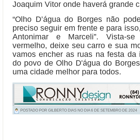
Joaquim Vitor onde haverá grande 
“Olho D’água do Borges não pode 
preciso seguir em frente e para iss
Antonimar e Marceli”.
Vista-s
vermelho, deixe seu carro e sua m
vamos encher as ruas na festa da
do povo de Olho D'água do Borges
uma cidade melhor para todos.
POSTADO POR GILBERTO DIAS NO DIA
6 DE SETEMBRO DE 2024