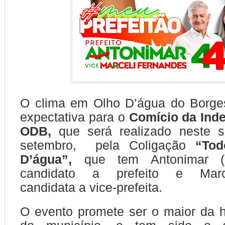
O clima em Olho D’água do Borge
expectativa para o
Comício da Ind
ODB,
que será realizado neste 
setembro, pela Coligação
“Tod
D’água”,
que tem Antonimar (U
candidato a prefeito e Marce
candidata a vice-prefeita.
O evento promete ser o maior da his