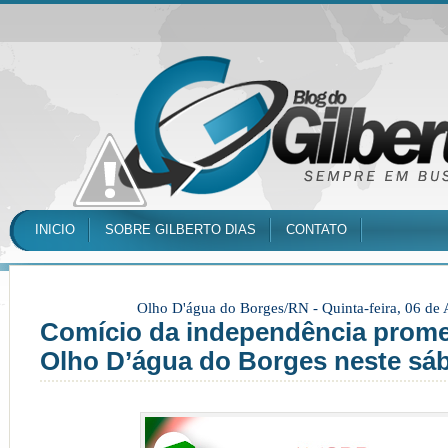
INICIO
SOBRE GILBERTO DIAS
CONTATO
Olho D'água do Borges/RN -
Quinta-feira, 06 de
Comício da independência promet
Olho D’água do Borges neste sáb