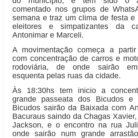
do município, e tem sido o 
comentado nos grupos de WhatsA
semana e traz um clima de festa e 
eleitores e simpatizantes da c
Antonimar e Marceli.
A movimentação começa a partir
com concentração de carros e mot
rodoviária, de onde sairão 
esquenta pelas ruas da cidade.
Às 18:30hs tem inicio a concen
grande passeata dos Bicudos e 
Bicudos sairão da Baixada com An
Bacuraus saindo da Chagas Xavier,
Jackson, e o encontro na rua Juli
onde sairão num grande arrastã