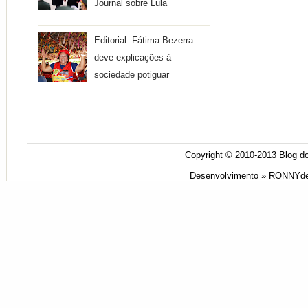
Journal sobre Lula
Editorial: Fátima Bezerra
deve explicações à
sociedade potiguar
Copyright © 2010-2013
Blog do
Desenvolvimento »
RONNYde