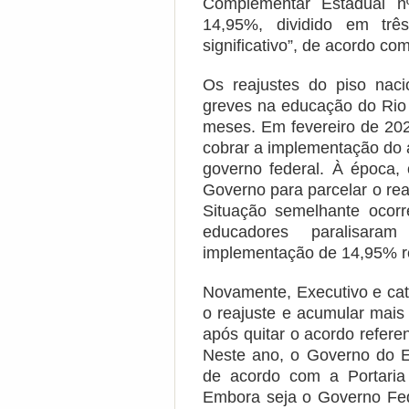
Complementar Estadual n
14,95%, dividido em trê
significativo”, de acordo co
Os reajustes do piso naci
greves na educação do Rio 
meses. Em fevereiro de 202
cobrar a implementação do 
governo federal. À época,
Governo para parcelar o reaj
Situação semelhante ocor
educadores paralisara
implementação de 14,95% re
Novamente, Executivo e cat
o reajuste e acumular mais
após quitar o acordo refere
Neste ano, o Governo do E
de acordo com a Portaria
Embora seja o Governo Fede