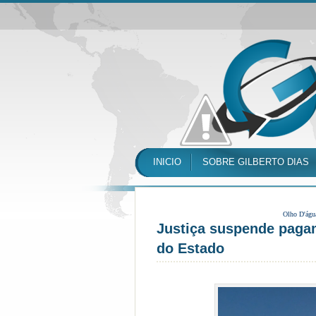
INICIO
SOBRE GILBERTO DIAS
Olho D'águ
Justiça suspende pagam
do Estado