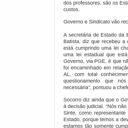
dos professores, são os Es
custos.
Governo e Sindicato vão rec
A secretária de Estado da 
Batista, diz que recebeu a
está cumprindo uma lei cha
uma lei estadual que est
Governo, via PGE, é que nã
foi encaminhado em relação
AL, com total conhecimen
questionamento que nó
necessária”, pontuou a chef
Socorro diz ainda que o Go
à decisão judicial. “Nós não
Sinte, como representante
Estado, porque temos a dev
estamos tão somente cumpr