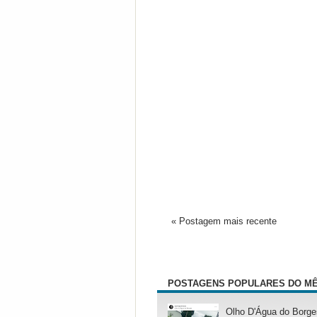
« Postagem mais recente
POSTAGENS POPULARES DO M
Olho D'Água do Borge