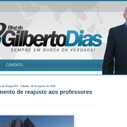
CONTATO
a do Borges/RN -
Sábado, 08 de Agosto de 2026
ento de reajuste aos professores