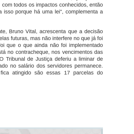
a, com todos os impactos conhecidos, então
a isso porque há uma lei”, complementa a
te, Bruno Vital, acrescenta que a decisão
as futuras, mas não interfere no que já foi
oi que o que ainda não foi implementado
stá no contracheque, nos vencimentos das
 Tribunal de Justiça deferiu a liminar de
rado no salário dos servidores permanece.
ica atingido são essas 17 parcelas do