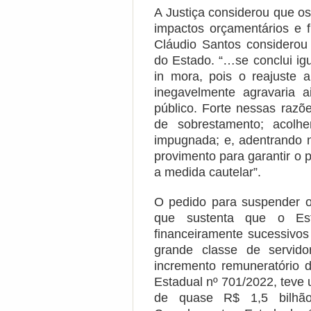
A Justiça considerou que o
impactos orçamentários e 
Cláudio Santos considerou
do Estado. “…se conclui ig
in mora, pois o reajuste 
inegavelmente agravaria a
público. Forte nessas razõe
de sobrestamento; acolhe
impugnada; e, adentrando n
provimento para garantir o 
a medida cautelar”.
O pedido para suspender o 
que sustenta que o Es
financeiramente sucessivos
grande classe de servid
incremento remuneratório
Estadual nº 701/2022, teve 
de quase R$ 1,5 bilhã