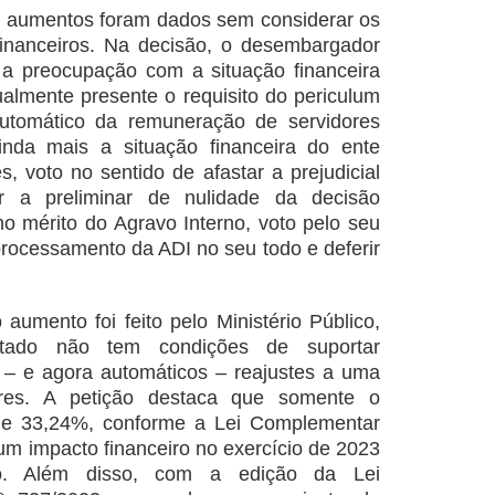
s aumentos foram dados sem considerar os
financeiros. Na decisão, o desembargador
 a preocupação com a situação financeira
ualmente presente o requisito do periculum
automático da remuneração de servidores
inda mais a situação financeira do ente
s, voto no sentido de afastar a prejudicial
r a preliminar de nulidade da decisão
o mérito do Agravo Interno, voto pelo seu
processamento da ADI no seu todo e deferir
aumento foi feito pelo Ministério Público,
tado não tem condições de suportar
 – e agora automáticos – reajustes a uma
ores. A petição destaca que somente o
 de 33,24%, conforme a Lei Complementar
um impacto financeiro no exercício de 2023
o. Além disso, com a edição da Lei