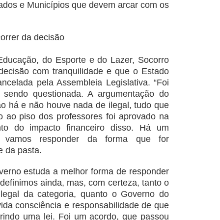
tados e Municípios que devem arcar com os
orrer da decisão
Educação, do Esporte e do Lazer, Socorro
 decisão com tranquilidade e que o Estado
ncelada pela Assembleia Legislativa. “Foi
á sendo questionada. A argumentação do
o há e não houve nada de ilegal, tudo que
 ao piso dos professores foi aprovado na
to do impacto financeiro disso. Há um
s vamos responder da forma que for
e da pasta.
verno estuda a melhor forma de responder
 definimos ainda, mas, com certeza, tanto o
 legal da categoria, quanto o Governo do
ida consciência e responsabilidade de que
indo uma lei. Foi um acordo, que passou