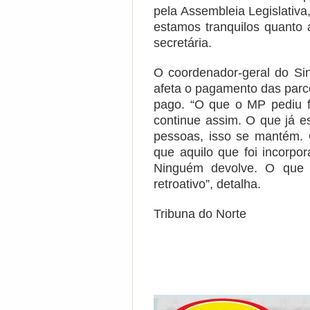
pela Assembleia Legislativ
estamos tranquilos quanto 
secretária.
O coordenador-geral do Sin
afeta o pagamento das parcel
pago. “O que o MP pediu f
continue assim. O que já e
pessoas, isso se mantém. O
que aquilo que foi incorpo
Ninguém devolve. O que f
retroativo”, detalha.
Tribuna do Norte