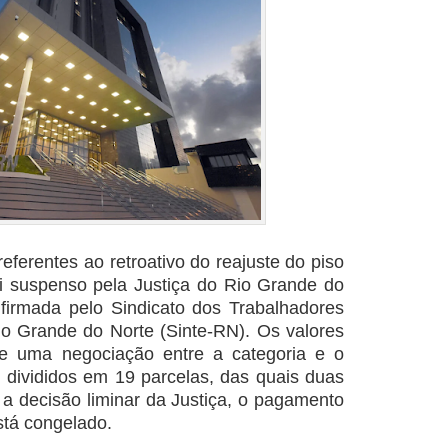
ferentes ao retroativo do reajuste do piso
i suspenso pela Justiça do Rio Grande do
nfirmada pelo Sindicato dos Trabalhadores
o Grande do Norte (Sinte-RN). Os valores
 de uma negociação entre a categoria e o
divididos em 19 parcelas, das quais duas
 a decisão liminar da Justiça, o pagamento
stá congelado.