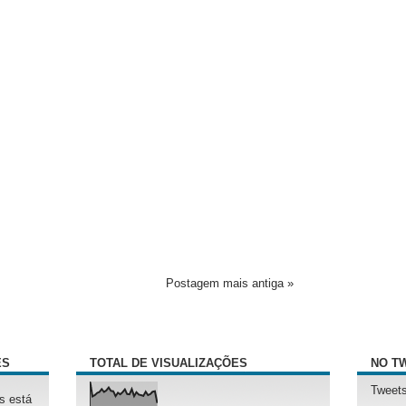
Postagem mais antiga »
ÊS
TOTAL DE VISUALIZAÇÕES
NO T
Tweets
s está