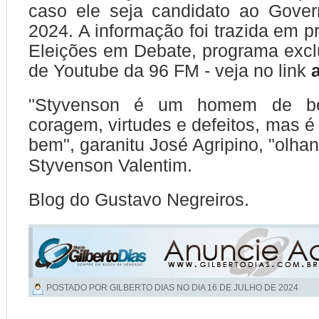
caso ele seja candidato ao Gov
2024. A informação foi trazida em p
Eleições em Debate, programa excl
de Youtube da 96 FM - veja no link
a
"Styvenson é um homem de b
coragem, virtudes e defeitos, mas
bem", garanitu José Agripino, "olha
Styvenson Valentim.
Blog do Gustavo Negreiros.
POSTADO POR GILBERTO DIAS NO DIA
16 DE JULHO DE 2024