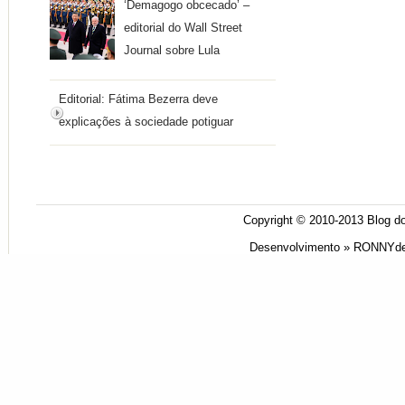
‘Demagogo obcecado’ –
editorial do Wall Street
Journal sobre Lula
Editorial: Fátima Bezerra deve
explicações à sociedade potiguar
Copyright © 2010-2013
Blog do
Desenvolvimento »
RONNYde