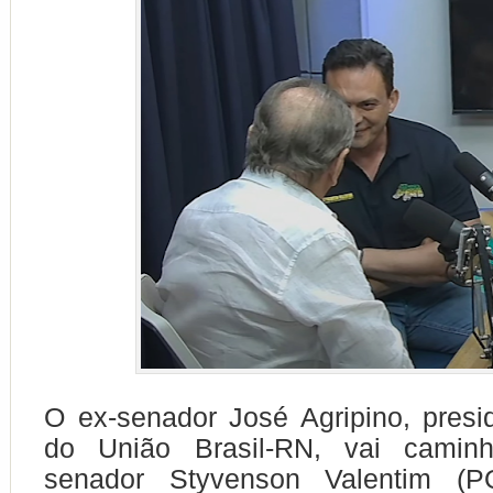
O ex-senador José Agripino, presi
do União Brasil-RN, vai caminh
senador Styvenson Valentim (