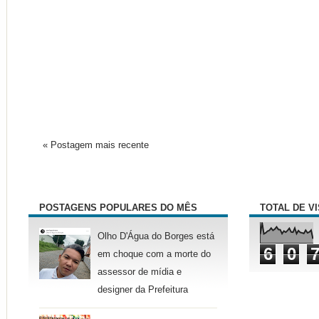
« Postagem mais recente
POSTAGENS POPULARES DO MÊS
TOTAL DE V
Olho D'Água do Borges está
6
0
em choque com a morte do
assessor de mídia e
designer da Prefeitura