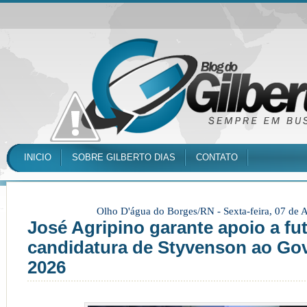
INICIO
SOBRE GILBERTO DIAS
CONTATO
Olho D'água do Borges/RN -
Sexta-feira, 07 de
José Agripino garante apoio a fu
candidatura de Styvenson ao Go
2026