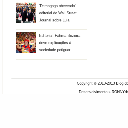
‘Demagogo obcecado’ –
editorial do Wall Street
Journal sobre Lula
Editorial: Fátima Bezerra
deve explicações à
sociedade potiguar
Copyright © 2010-2013
Blog do
Desenvolvimento »
RONNYde