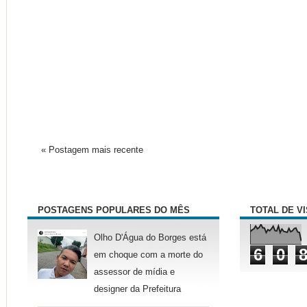
« Postagem mais recente
POSTAGENS POPULARES DO MÊS
TOTAL DE V
Olho D'Água do Borges está
6
0
em choque com a morte do
assessor de mídia e
designer da Prefeitura