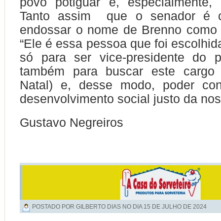
povo potiguar e, especialmente, 
Tanto assim que o senador é c
endossar o nome de Brenno como p
“Ele é essa pessoa que foi escolhid
só para ser vice-presidente do
também para buscar este cargo 
Natal) e, desse modo, poder cont
desenvolvimento social justo da noss
Gustavo Negreiros
POSTADO POR GILBERTO DIAS NO DIA
15 DE JULHO DE 2024