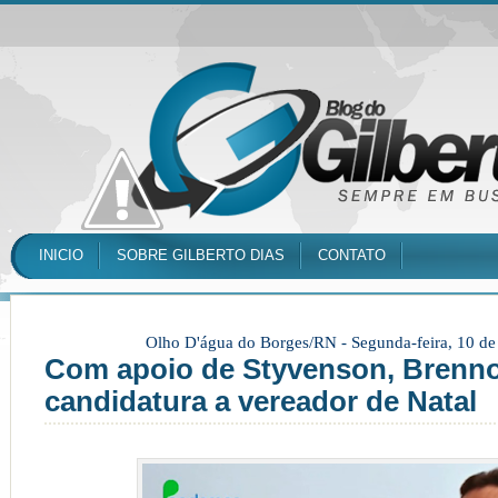
INICIO
SOBRE GILBERTO DIAS
CONTATO
Olho D'água do Borges/RN -
Segunda-feira, 10 d
Com apoio de Styvenson, Brenno
candidatura a vereador de Natal