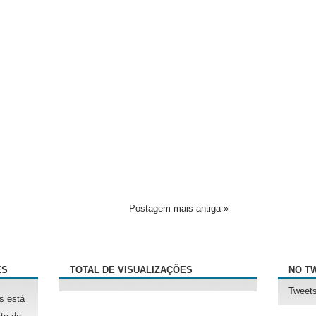
Postagem mais antiga »
ÊS
TOTAL DE VISUALIZAÇÕES
NO T
Tweets
s está