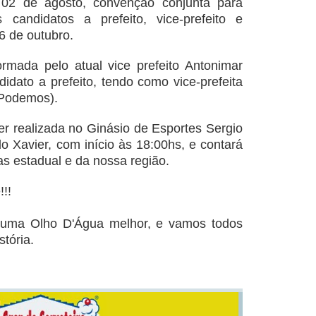
a 02 de agosto, convenção conjunta para
andidatos a prefeito, vice-prefeito e
6 de outubro.
ormada pelo atual vice prefeito Antonimar
didato a prefeito, tendo como vice-prefeita
(Podemos).
er realizada no Ginásio de Esportes Sergio
do Xavier, com início às 18:00hs, e contará
s estadual e da nossa região.
!!
r uma Olho D'Água melhor, e vamos todos
stória.