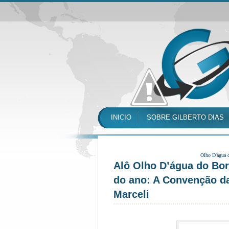
INICIO
SOBRE GILBERTO DIAS
Olho D'água 
Alô Olho D’água do Bor
do ano: A Convenção d
Marceli