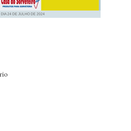
 DIA
24 DE JULHO DE 2024
rio