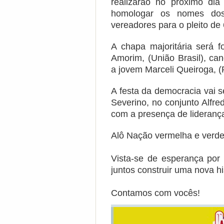
realizarão no próximo di
homologar os nomes dos c
vereadores para o pleito de 
A chapa majoritária será f
Amorim, (União Brasil), can
a jovem Marceli Queiroga, 
A festa da democracia vai s
Severino, no conjunto Alfre
com a presença de liderança
Alô Nação vermelha e verde!
Vista-se de esperança po
juntos construir uma nova hi
Contamos com vocês!