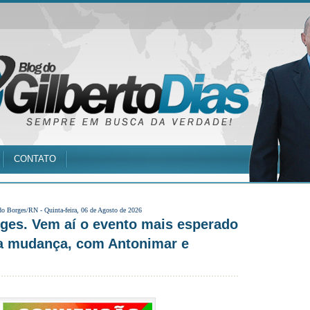
CONTATO
do Borges/RN -
Quinta-feira, 06 de Agosto de 2026
ges. Vem aí o evento mais esperado
a mudança, com Antonimar e