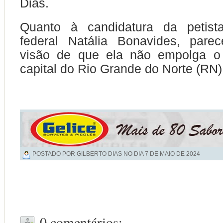
Dias.
Quanto à candidatura da petist
federal Natália Bonavides, par
visão de que ela não empolga o 
capital do Rio Grande do Norte (RN)
POSTADO POR GILBERTO DIAS NO DIA
7 DE MAIO DE 2024
0 comentários: