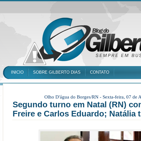
INICIO
SOBRE GILBERTO DIAS
CONTATO
Olho D'água do Borges/RN -
Sexta-feira, 07 de
Segundo turno em Natal (RN) co
Freire e Carlos Eduardo; Natália t