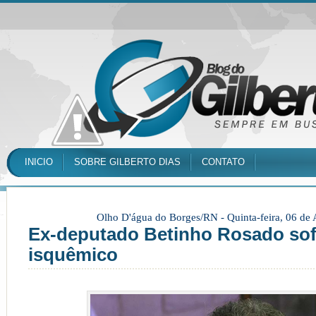
INICIO
SOBRE GILBERTO DIAS
CONTATO
Olho D'água do Borges/RN -
Quinta-feira, 06 de
Ex-deputado Betinho Rosado so
isquêmico