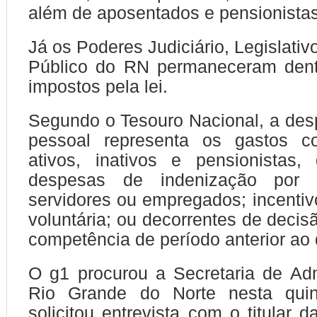
além de aposentados e pensionistas
Já os Poderes Judiciário, Legislativo
Público do RN permaneceram dentr
impostos pela lei.
Segundo o Tesouro Nacional, a des
pessoal representa os gastos c
ativos, inativos e pensionistas,
despesas de indenização por
servidores ou empregados; incenti
voluntária; ou decorrentes de decisã
competência de período anterior ao
O g1 procurou a Secretaria de Ad
Rio Grande do Norte nesta quint
solicitou entrevista com o titular 