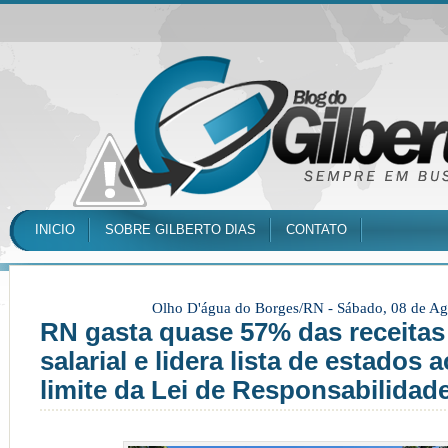
INICIO
SOBRE GILBERTO DIAS
CONTATO
Olho D'água do Borges/RN -
Sábado, 08 de Ag
RN gasta quase 57% das receitas
salarial e lidera lista de estados 
limite da Lei de Responsabilidade