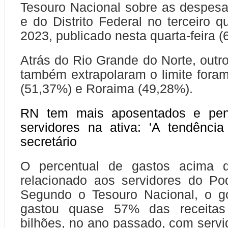
Tesouro Nacional sobre as despes
e do Distrito Federal no terceiro q
2023, publicado nesta quarta-feira (6
Atrás do Rio Grande do Norte, outr
também extrapolaram o limite fora
(51,37%) e Roraima (49,28%).
RN tem mais aposentados e pens
servidores na ativa: 'A tendência 
secretário
O percentual de gastos acima d
relacionado aos servidores do Po
Segundo o Tesouro Nacional, o 
gastou quase 57% das receita
bilhões, no ano passado, com servid