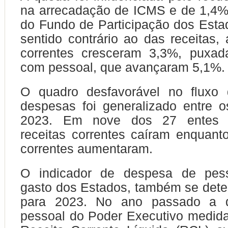
na arrecadação de ICMS e de 1,4%
do Fundo de Participação dos Est
sentido contrário ao das receitas,
correntes cresceram 3,3%, puxad
com pessoal, que avançaram 5,1%.
O quadro desfavorável no fluxo 
despesas foi generalizado entre 
2023. Em nove dos 27 entes 
receitas correntes caíram enquan
correntes aumentaram.
O indicador de despesa de pesso
gasto dos Estados, também se dete
para 2023. No ano passado a 
pessoal do Poder Executivo medid