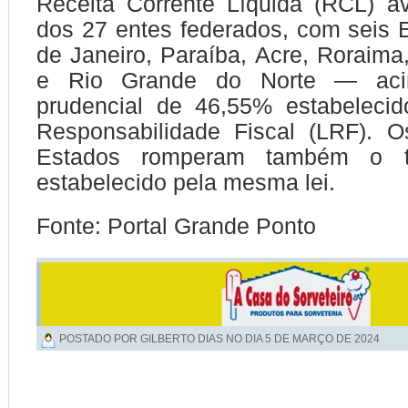
Receita Corrente Líquida (RCL) 
dos 27 entes federados, com seis
de Janeiro, Paraíba, Acre, Roraima
e Rio Grande do Norte — aci
prudencial de 46,55% estabelecid
Responsabilidade Fiscal (LRF). O
Estados romperam também o 
estabelecido pela mesma lei.
Fonte: Portal Grande Ponto
POSTADO POR GILBERTO DIAS NO DIA
5 DE MARÇO DE 2024