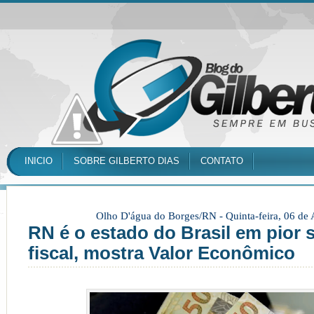
INICIO
SOBRE GILBERTO DIAS
CONTATO
Olho D'água do Borges/RN -
Quinta-feira, 06 de
RN é o estado do Brasil em pior 
fiscal, mostra Valor Econômico