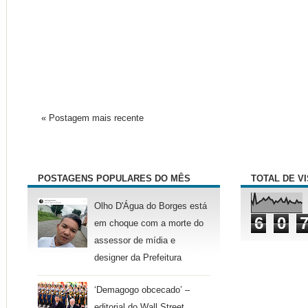
« Postagem mais recente
POSTAGENS POPULARES DO MÊS
TOTAL DE V
Olho D'Água do Borges está
6
0
em choque com a morte do
assessor de mídia e
designer da Prefeitura
‘Demagogo obcecado’ –
editorial do Wall Street