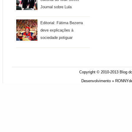
Journal sobre Lula
Editorial: Fátima Bezerra
deve explicações à
sociedade potiguar
Copyright © 2010-2013
Blog do
Desenvolvimento »
RONNYde